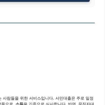
 사람들을 위한 서비스입니다. 서민대출은 주로 일정
상품으로,
소득
을 기준으로 심사합니다. 반면, 무직자대