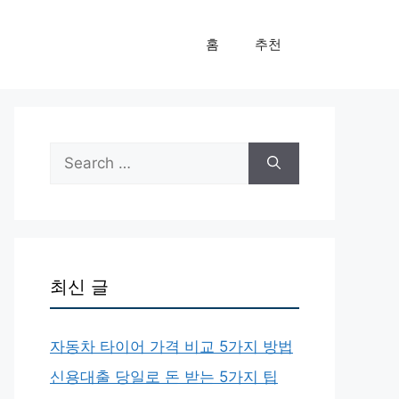
홈
추천
Search
for:
최신 글
자동차 타이어 가격 비교 5가지 방법
신용대출 당일로 돈 받는 5가지 팁