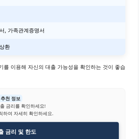
서, 가족관계증명서
 상환
기를 이용해 자신의 대출 가능성을 확인하는 것이 좋습
추천 정보
출 금리를 확인하세요!
릭하여 자세히 확인하세요.
출 금리 및 한도