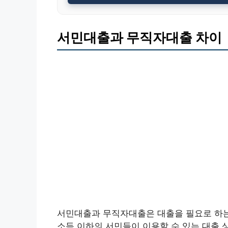
서민대출과 무직자대출 차이
서민대출과 무직자대출은 대출을 필요로 하는
소득 이하의 서민들이 이용할 수 있는 대출 