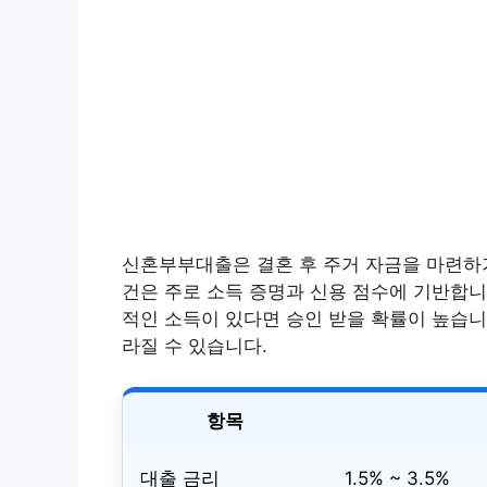
신혼부부대출은 결혼 후 주거 자금을 마련하
건은 주로 소득 증명과 신용 점수에 기반합니
적인 소득이 있다면 승인 받을 확률이 높습니
라질 수 있습니다.
항목
대출 금리
1.5% ~ 3.5%