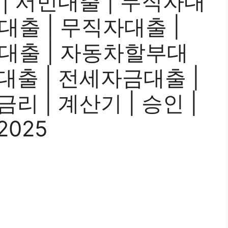
론 | 서민대출 | 무직자대
대출 | 무직자대출 |
보대출 | 자동차할부대
직대출 | 전세자금대출 |
금리 | 계산기 | 승인 |
2025