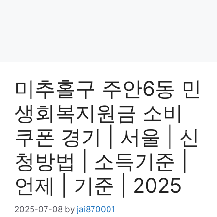
미추홀구 주안6동 민
생회복지원금 소비
쿠폰 경기 | 서울 | 신
청방법 | 소득기준 |
언제 | 기준 | 2025
2025-07-08
by
jai870001