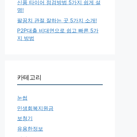
신품 타이어 점검방법 5가지 쉽게 설
명!
팔꿈치 관절 잘하는 곳 5가지 소개!
P2P대출 비대면으로 쉽고 빠른 5가
지 방법
카테고리
눈썹
민생회복지원금
보청기
유용한정보