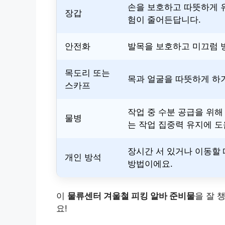
손을 보호하고 따뜻하게 
장갑
험이 줄어든답니다.
안전화
발목을 보호하고 미끄럼 
목도리 또는
목과 얼굴을 따뜻하게 하
스카프
작업 중 수분 공급을 위
물병
는 작업 집중력 유지에 도
장시간 서 있거나 이동할
개인 방석
방법이에요.
이
물류센터 겨울철 피킹 알바 준비물
을 잘 
요!