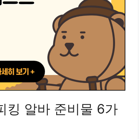
피킹 알바 준비물 6가