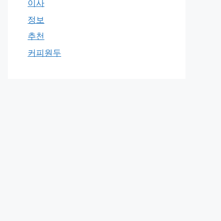
이사
정보
추천
커피원두