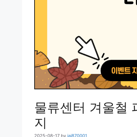
물류센터 겨울철 
지
2025-08-17
by
jai870001