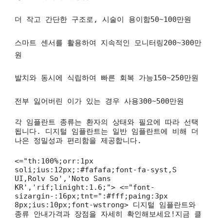
더 작고 간단한 구조로, 시술이 용이함50~100만원
스마트 센서를 활용하여 지속적인 모니터링200~300만
원
발치와 동시에 식립하여 빠른 회복 가능150~250만원
전부 잃어버린 이가 있는 경우 사용300~500만원
각 임플란트 종류는 환자의 상태와 필요에 따라 선택
됩니다. 디지털 임플란트는 일반 임플란트에 비해 더
나은 정밀성과 편리함을 제공합니다.
<="th:100%;orr:1px
soli;ius:12px;:#fafafa;font-fa-syst,S
UI,Rolv So','Noto Sans
KR','rif;linight:1.6;"> <="font-
sizargin-:16px;tnt=":#fff;paing:3px
8px;ius:10px;font-wstrong> 디지털 임플란트와
종류 안내가격과 장점을 자세히 확인해보세요!지금 클