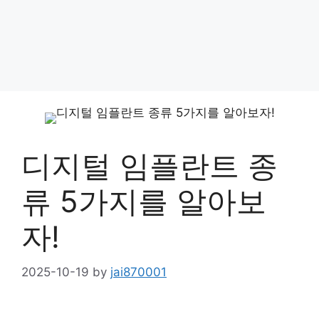
디지털 임플란트 종
류 5가지를 알아보
자!
2025-10-19
by
jai870001