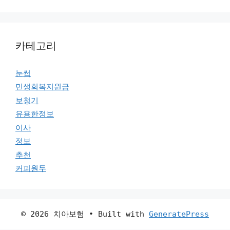
카테고리
눈썹
민생회복지원금
보청기
유용한정보
이사
정보
추천
커피원두
© 2026 치아보험
• Built with
GeneratePress