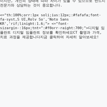
이지만, 개인의 상태에 따라 차이가 있을 수 있으므로 반드시
전문가와 상담하는 것이 중요합니다.
<="th:100%;orr:1px soli;ius:12px;:#fafafa;font-
fa-syst,S UI,Rolv So','Noto Sans
KR','rif;linight:1.6;"> <="font-
sizargin-:16px;tnt=":#f0orr-raight:700;">디지털 임
플란트 디지털 임플란트 정보를 확인하세요CT 촬영과 가격,
치료 과정을 제공합니다지금 클릭하여 자세히 알아보세요!