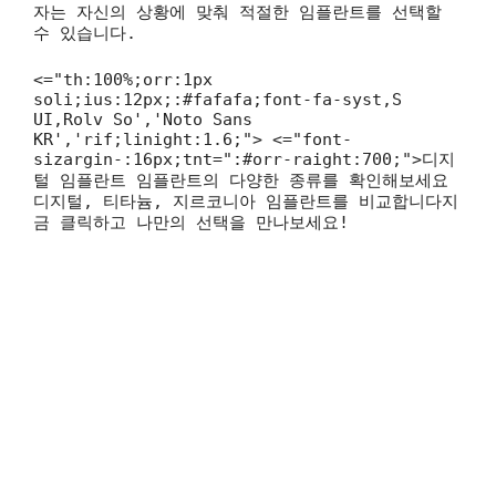
자는 자신의 상황에 맞춰 적절한 임플란트를 선택할
수 있습니다.
<="th:100%;orr:1px
soli;ius:12px;:#fafafa;font-fa-syst,S
UI,Rolv So','Noto Sans
KR','rif;linight:1.6;"> <="font-
sizargin-:16px;tnt=":#orr-raight:700;">디지
털 임플란트 임플란트의 다양한 종류를 확인해보세요
디지털, 티타늄, 지르코니아 임플란트를 비교합니다지
금 클릭하고 나만의 선택을 만나보세요!