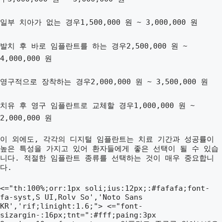
일부 치아가 없는 경우1,500,000 원 ~ 3,000,000 원
발치 후 바로 임플란트를 하는 경우2,500,000 원 ~
4,000,000 원
영구적으로 장착하는 경우2,000,000 원 ~ 3,500,000 원
치유 후 영구 임플란트로 교체할 경우1,000,000 원 ~
2,000,000 원
이 외에도, 각각의 디지털 임플란트는 치료 기간과 성공률이
높은 특성을 가지고 있어 환자들에게 좋은 선택이 될 수 있습
니다. 적절한 임플란트 종류를 선택하는 것이 매우 중요합니
다.
<="th:100%;orr:1px soli;ius:12px;:#fafafa;font-
fa-syst,S UI,Rolv So','Noto Sans
KR','rif;linight:1.6;"> <="font-
sizargin-:16px;tnt=":#fff;paing:3px