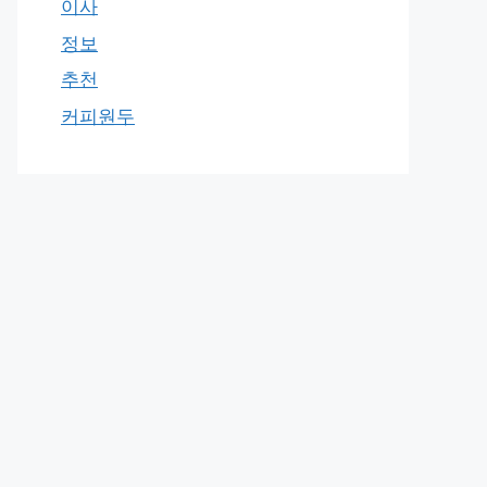
이사
정보
추천
커피원두