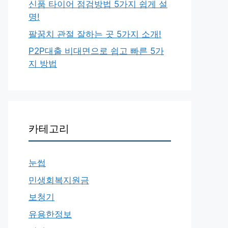
신품 타이어 점검방법 5가지 쉽게 설
명!
팔꿈치 관절 잘하는 곳 5가지 소개!
P2P대출 비대면으로 쉽고 빠른 5가
지 방법
카테고리
눈썹
민생회복지원금
보청기
유용한정보