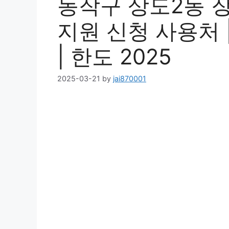
동작구 상도2동 
지원 신청 사용처 |
| 한도 2025
2025-03-21
by
jai870001