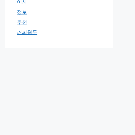
이사
정보
추천
커피원두