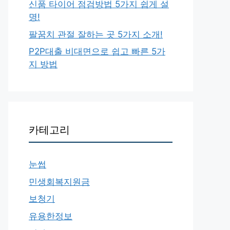
신품 타이어 점검방법 5가지 쉽게 설
명!
팔꿈치 관절 잘하는 곳 5가지 소개!
P2P대출 비대면으로 쉽고 빠른 5가
지 방법
카테고리
눈썹
민생회복지원금
보청기
유용한정보