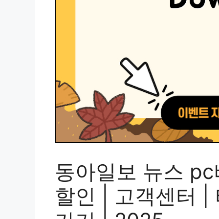
동아일보 뉴스 pc버
할인 | 고객센터 |