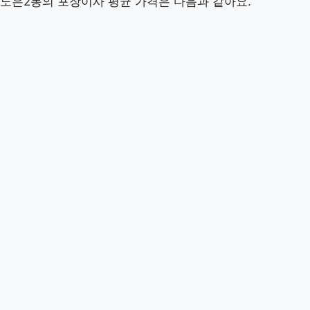
노은2동의 포장이사 평균 가격은 다음과 같아요.