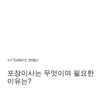
<="color:r; tntp>
포장이사는 무엇이며 필요한
이유는?