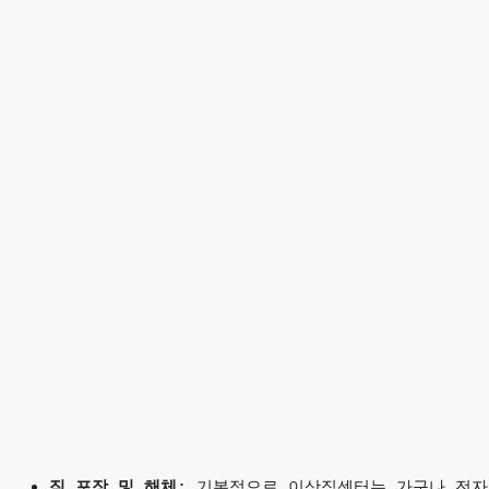
짐 포장 및 해체
: 기본적으로 이삿짐센터는 가구나 전자