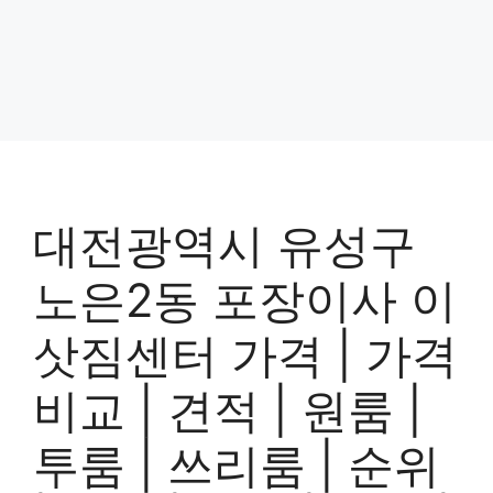
대전광역시 유성구
노은2동 포장이사 이
삿짐센터 가격 | 가격
비교 | 견적 | 원룸 |
투룸 | 쓰리룸 | 순위