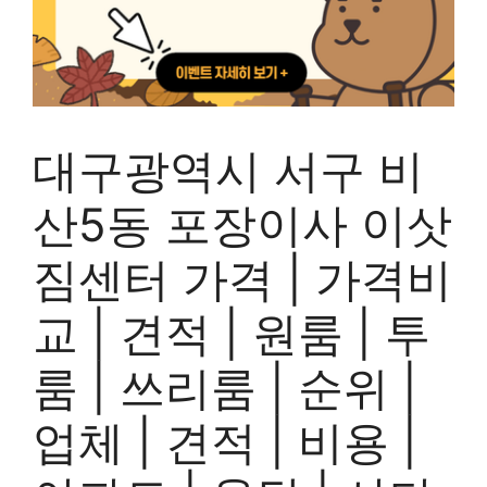
대구광역시 서구 비
산5동 포장이사 이삿
짐센터 가격 | 가격비
교 | 견적 | 원룸 | 투
룸 | 쓰리룸 | 순위 |
업체 | 견적 | 비용 |