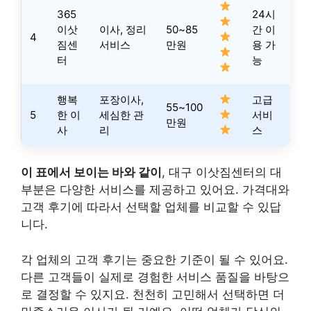
365
24시
이삿
이사, 정리
50~85
간 이
4
짐센
서비스
만원
용 가
터
능
행복
포장이사,
고급
55~100
5
한 이
세심한 관
서비
만원
사
리
스
이 표에서 보이는 바와 같이
, 대구 이삿짐센터의 대
부분은 다양한 서비스를 제공하고 있어요. 가격대와
고객 후기에 따라서 선택할 업체를 비교할 수 있답
니다.
각 업체의 고객 후기는 중요한 기준이 될 수 있어요.
다른 고객들이 실제로 경험한 서비스 품질을 바탕으
로 결정할 수 있지요. 천천히 고민해서 선택하면 더