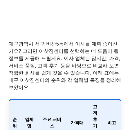
대구광역시 서구 비산5동에서 이사를 계획 중이신
가요? 그러면 이삿짐센터를 선택하는 데 도움이 될
정보를 제공해 드릴게요. 이사 업체는 많지만, 가격,
서비스 품질, 고객 후기 등을 바탕으로 비교해 보면
적합한 회사를 쉽게 찾을 수 있습니다. 아래 표에는
대구 이삿짐센터의 순위와 각 업체별 특징을 정리해
보았어요.
고
객
순
업체
주요 서비
후
가격대
비고
위
명
스
기