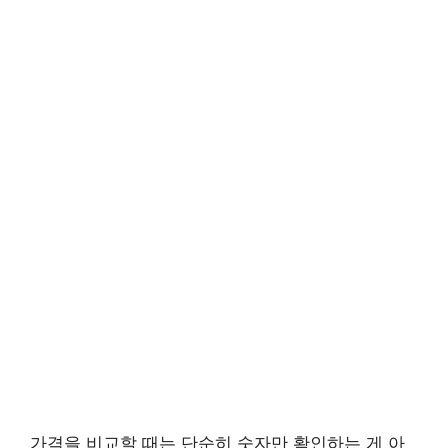
가격을 비교할 때는 단순히 숫자만 확인하는 게 아