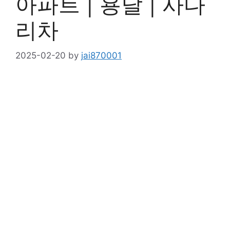
아파트 | 용달 | 사다
리차
2025-02-20
by
jai870001