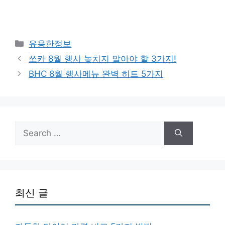
Categories
유용한정보
쏘카 8월 행사 놓치지 말아야 할 3가지!
BHC 8월 행사메뉴 완벽 히트 5가지
Search
for:
최신 글