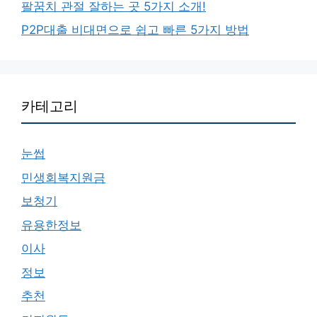
팔꿈치 관절 잘하는 곳 5가지 소개!
P2P대출 비대면으로 쉽고 빠른 5가지 방법
카테고리
눈썹
민생회복지원금
보청기
유용한정보
이사
정보
추천