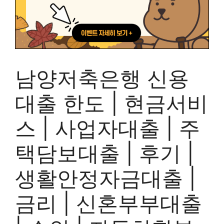
남양저축은행 신용
대출 한도 | 현금서비
스 | 사업자대출 | 주
택담보대출 | 후기 |
생활안정자금대출 |
금리 | 신혼부부대출