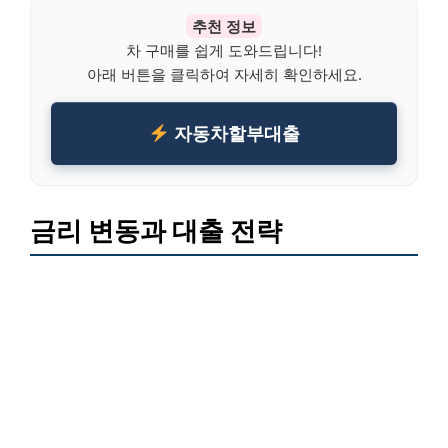
추천 정보
차 구매를 쉽게 도와드립니다!
아래 버튼을 클릭하여 자세히 확인하세요.
자동차할부대출
금리 변동과 대출 전략