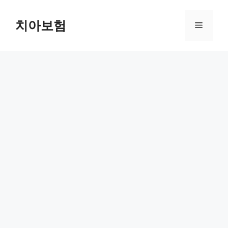
Skip
to
치아보험
Menu
content