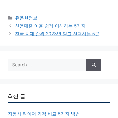
Categories
유용한정보
신용대출 이율 쉽게 이해하는 5가지
전국 치대 순위 2023년 믿고 선택하는 5곳
Search
for:
최신 글
자동차 타이어 가격 비교 5가지 방법