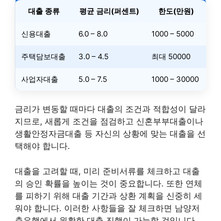
대출 종류
평균 금리(퍼센트)
한도(만원)
신용대출
6.0 – 8.0
1000 – 5000
주택담보대출
3.0 – 4.5
최대 50000
사업자대출
5.0 – 7.5
1000 – 30000
금리가 변동할 때마다 대출의 조건과 적합성이 달라
지므로, 새롭게 조건을 점검하고 신혼부부대출이나
생활안정자금대출 등 자신의 상황에 맞는 대출을 선
택해야 합니다.
대출을 고려할 때, 미리 준비서류를 체크하고 대출
의 승인 확률을 높이는 것이 중요합니다. 또한 연체
를 피하기 위해 대출 기간과 상환 계획을 신중히 세
워야 합니다. 이러한 사항들을 잘 체크하면 남양저
축은행에서 원활한 대출 진행이 가능할 것입니다.