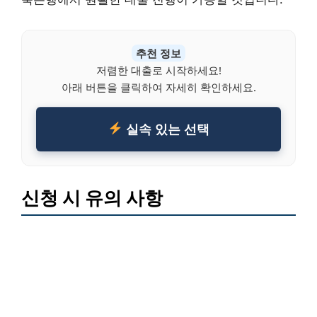
추천 정보
저렴한 대출로 시작하세요!
아래 버튼을 클릭하여 자세히 확인하세요.
실속 있는 선택
신청 시 유의 사항