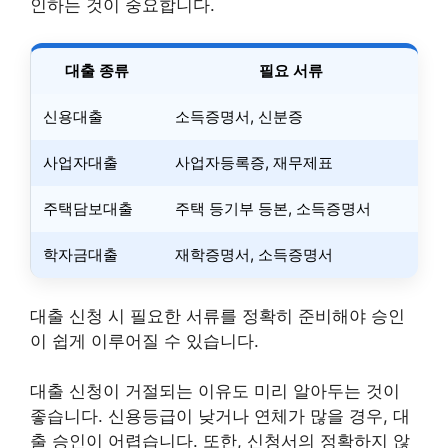
인하는 것이 중요합니다.
대출 종류
필요 서류
신용대출
소득증명서, 신분증
사업자대출
사업자등록증, 재무제표
주택담보대출
주택 등기부 등본, 소득증명서
학자금대출
재학증명서, 소득증명서
대출 신청 시 필요한 서류를 정확히 준비해야 승인
이 쉽게 이루어질 수 있습니다.
대출 신청이 거절되는 이유도 미리 알아두는 것이
좋습니다. 신용등급이 낮거나 연체가 많을 경우, 대
출 승인이 어렵습니다. 또한, 신청서의 정확하지 않