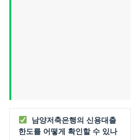
남양저축은행의 신용대출
한도를 어떻게 확인할 수 있나