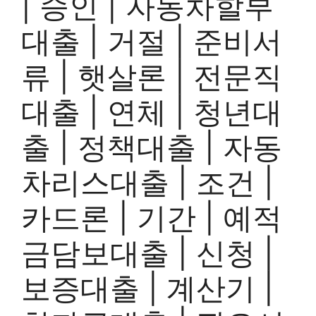
| 승인 | 자동차할부
대출 | 거절 | 준비서
류 | 햇살론 | 전문직
대출 | 연체 | 청년대
출 | 정책대출 | 자동
차리스대출 | 조건 |
카드론 | 기간 | 예적
금담보대출 | 신청 |
보증대출 | 계산기 |