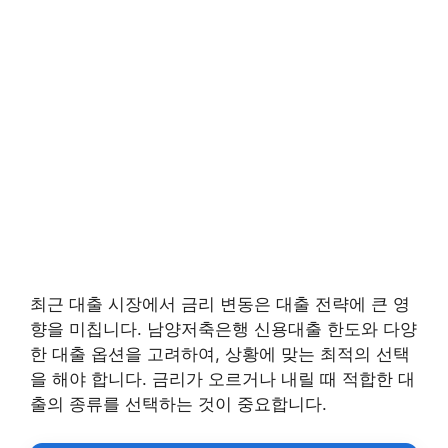
최근 대출 시장에서 금리 변동은 대출 전략에 큰 영
향을 미칩니다. 남양저축은행 신용대출 한도와 다양
한 대출 옵션을 고려하여, 상황에 맞는 최적의 선택
을 해야 합니다. 금리가 오르거나 내릴 때 적합한 대
출의 종류를 선택하는 것이 중요합니다.