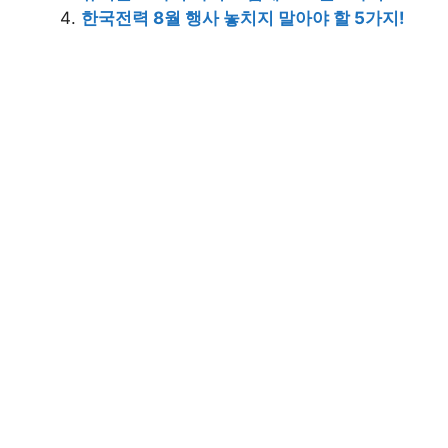
한국전력 8월 행사 놓치지 말아야 할 5가지!