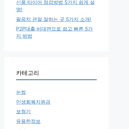
신품 타이어 점검방법 5가지 쉽게 설
명!
팔꿈치 관절 잘하는 곳 5가지 소개!
P2P대출 비대면으로 쉽고 빠른 5가
지 방법
카테고리
눈썹
민생회복지원금
보청기
유용한정보