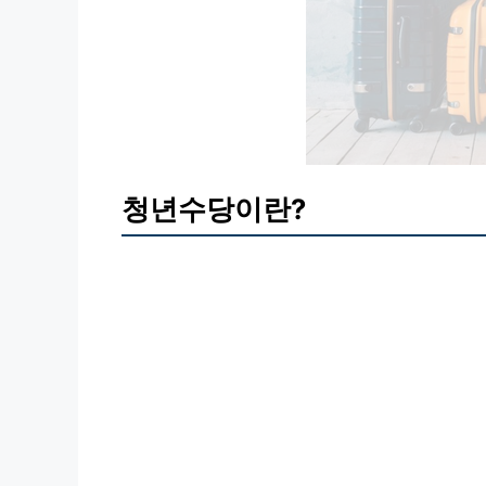
청년수당이란?