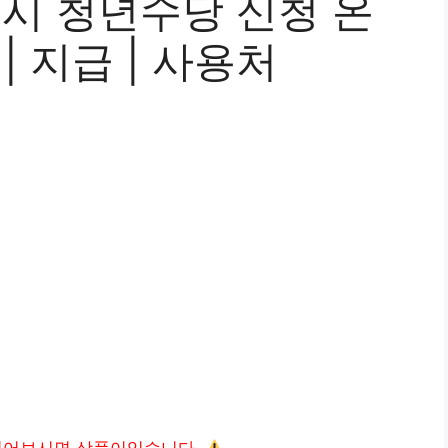
울시 청년수당 신청 온
 | 지급 | 사용처