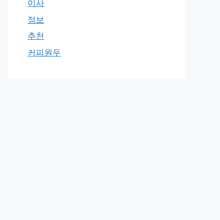
이사
정보
추천
커피원두