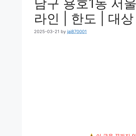
남구 용호1동 서
라인 | 한도 | 대상
2025-03-21
by
jai870001