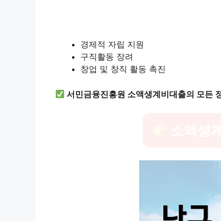
경제적 자립 지원
구직활동 장려
창업 및 창직 활동 촉진
서민금융진흥원 소액생계비대출의 모든 
소액생계