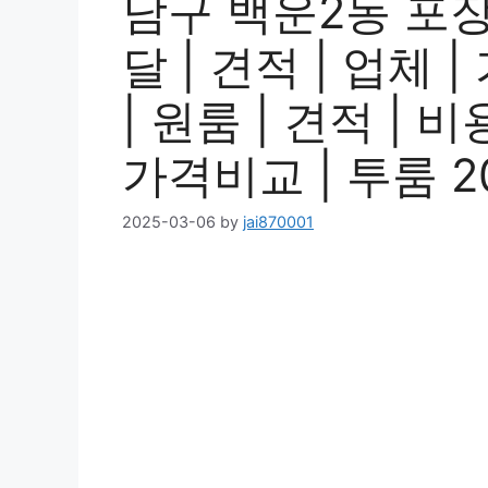
남구 백운2동 포
달 | 견적 | 업체 
| 원룸 | 견적 | 비
가격비교 | 투룸 2
2025-03-06
by
jai870001