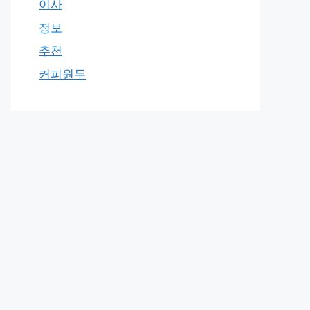
이사
정보
추천
커피원두