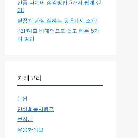
신품 타이어 점검방법 5가지 쉽게 설
명!
팔꿈치 관절 잘하는 곳 5가지 소개!
P2P대출 비대면으로 쉽고 빠른 5가
지 방법
카테고리
눈썹
민생회복지원금
보청기
유용한정보