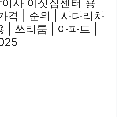
장이사 이삿짐센터 용
| 가격 | 순위 | 사다리차
용 | 쓰리룸 | 아파트 |
025