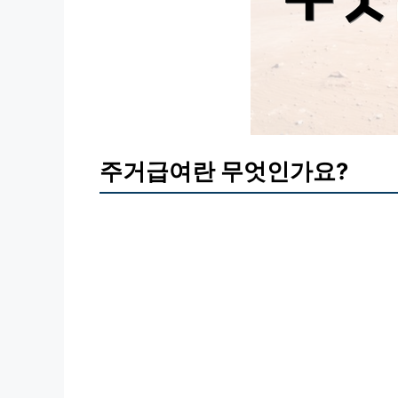
주거급여란 무엇인가요?