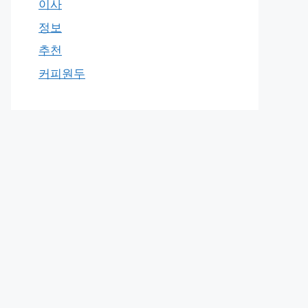
이사
정보
추천
커피원두