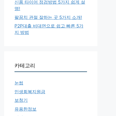
신품 타이어 점검방법 5가지 쉽게 설
명!
팔꿈치 관절 잘하는 곳 5가지 소개!
P2P대출 비대면으로 쉽고 빠른 5가
지 방법
카테고리
눈썹
민생회복지원금
보청기
유용한정보