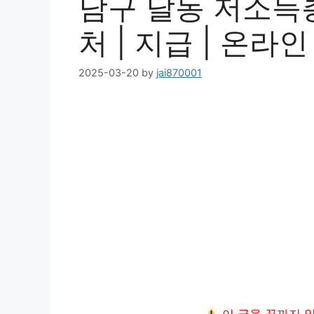
남구 달동 저소득
처 | 지급 | 온라인 
2025-03-20
by
jai870001