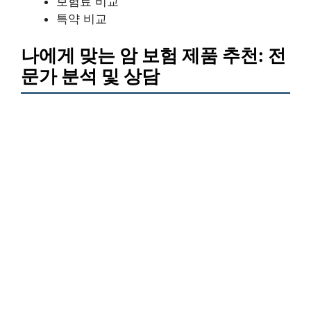
보험료 비교
특약 비교
나에게 맞는 암 보험 제품 추천: 전
문가 분석 및 상담