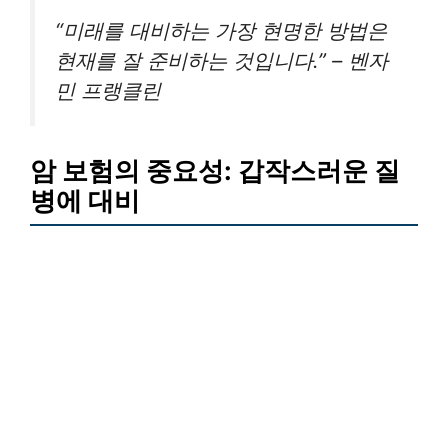
“미래를 대비하는 가장 현명한 방법은
현재를 잘 준비하는 것입니다.” – 벤자
민 프랭클린
암 보험의 중요성: 갑작스러운 질
병에 대비