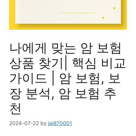
나에게 맞는 암 보험
상품 찾기| 핵심 비교
가이드 | 암 보험, 보
장 분석, 암 보험 추
천
2024-07-22
by
jai870001