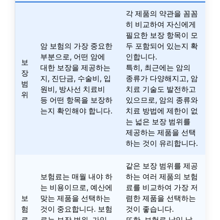
각 제품의 약관을 꼼꼼
히 비교하여 자신에게
필요한 보장 항목이 모
암 보험의 가장 중요한
두 포함되어 있는지 확
부분으로, 어떤 암에
인합니다.
보
대한 보장을 제공하는
특히, 최근에는 암의
장
지, 진단금, 수술비, 입
종류가 다양해지고, 암
범
원비, 방사선 치료비
치료 기술도 발전하고
위
등 어떤 항목을 보장하
있으므로, 암의 종류와
는지 확인해야 합니다.
치료 방법에 제한이 없
는 넓은 보장 범위를
제공하는 제품을 선택
하는 것이 유리합니다.
같은 보장 범위를 제공
보험료는 매월 내야 하
하는 여러 제품의 보험
는 비용이므로, 예산에
료를 비교하여 가장 저
보
맞는 제품을 선택하는
렴한 제품을 선택하는
험
것이 중요합니다. 보험
것이 좋습니다.
료
료는 보장 범위, 가입
또한, 보험료 납입 날