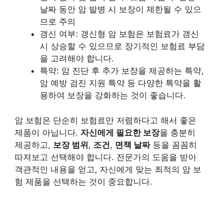
날짜 동안 암 발병 시 보장이 제한될 수 있으
므로 주의
갱신 여부: 갱신형 암 보험은 보험료가 갱신
시 상승할 수 있으므로 장기적인 보험료 부담
을 고려해야 합니다.
특약: 암 진단 후 추가 보장을 제공하는 특약,
암 예방 검진 지원 특약 등 다양한 특약을 활
용하여 보장을 강화하는 것이 좋습니다.
암 보험은 단순히 보험료만 저렴하다고 해서 좋은
제품이 아닙니다.
자신에게 필요한 보장
을 충분히
제공하고,
보장 범위
,
조건
,
면책 날짜
등을 꼼꼼히
따져보고 선택해야 합니다. 전문가의 도움을 받아
객관적인 내용을 얻고, 자신에게 맞는 최적의 암 보
험 제품을 선택하는 것이 중요합니다.