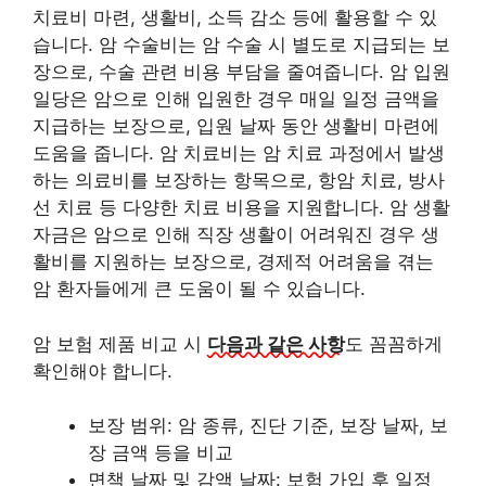
치료비 마련, 생활비, 소득 감소 등에 활용할 수 있
습니다. 암 수술비는 암 수술 시 별도로 지급되는 보
장으로, 수술 관련 비용 부담을 줄여줍니다. 암 입원
일당은 암으로 인해 입원한 경우 매일 일정 금액을
지급하는 보장으로, 입원 날짜 동안 생활비 마련에
도움을 줍니다. 암 치료비는 암 치료 과정에서 발생
하는 의료비를 보장하는 항목으로, 항암 치료, 방사
선 치료 등 다양한 치료 비용을 지원합니다. 암 생활
자금은 암으로 인해 직장 생활이 어려워진 경우 생
활비를 지원하는 보장으로, 경제적 어려움을 겪는
암 환자들에게 큰 도움이 될 수 있습니다.
암 보험 제품 비교 시
다음과 같은 사항
도 꼼꼼하게
확인해야 합니다.
보장 범위: 암 종류, 진단 기준, 보장 날짜, 보
장 금액 등을 비교
면책 날짜 및 감액 날짜: 보험 가입 후 일정