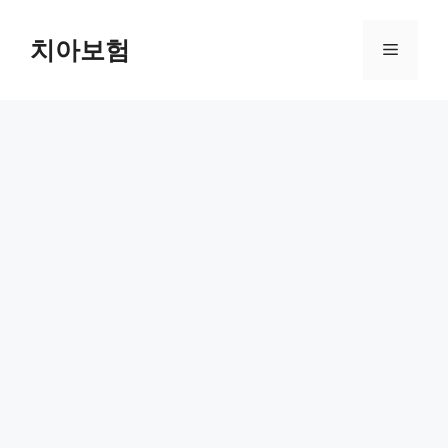
Skip
to
치아보험
Menu
content