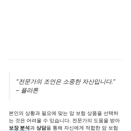
“전문가의 조언은 소중한 자산입니다.”
– 플라톤
본인의 상황과 필요에 맞는 암 보험 상품을 선택하
는 것은 어려울 수 있습니다. 전문가의 도움을 받아
보장 분석
과
상담
을 통해 자신에게 적합한 암 보험