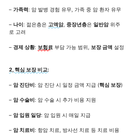
–
가족력
: 암 발병 경험 유무, 가족 중 암 환자 유무
–
나이
: 젊은층은
고액암
,
중장년층
은
일반암
위주
로 고려
–
경제 상황
:
보험료
부담 가능 범위,
보장 금액
설정
2, 핵심 보장 비교:
–
암 진단비
: 암 진단 시 일정 금액 지급 (
핵심 보장
)
–
암 수술비
: 암 수술 시 추가 비용 지원
–
암 입원 일당
: 암 입원 시 매일 지급
–
암 치료비
: 항암 치료, 방사선 치료 등 치료 비용