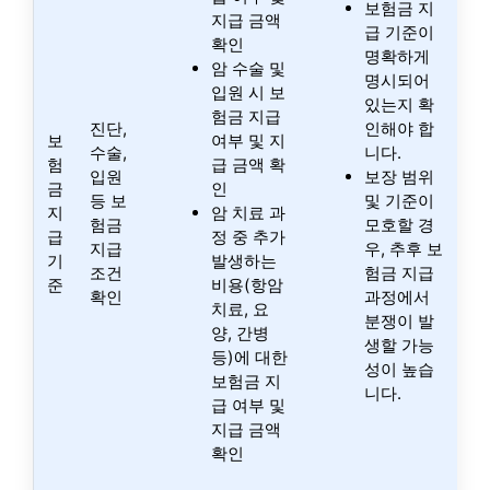
보험금 지
지급 금액
급 기준이
확인
명확하게
암 수술 및
명시되어
입원 시 보
있는지 확
험금 지급
진단,
인해야 합
보
여부 및 지
수술,
니다.
험
급 금액 확
입원
보장 범위
금
인
등 보
및 기준이
지
암 치료 과
험금
모호할 경
급
정 중 추가
지급
우, 추후 보
기
발생하는
조건
험금 지급
준
비용(항암
확인
과정에서
치료, 요
분쟁이 발
양, 간병
생할 가능
등)에 대한
성이 높습
보험금 지
니다.
급 여부 및
지급 금액
확인