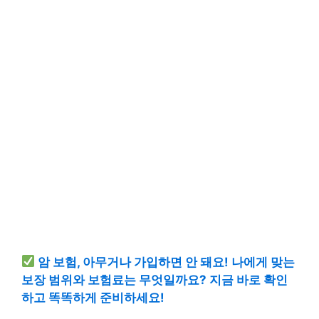
암 보험, 아무거나 가입하면 안 돼요! 나에게 맞는
보장 범위와 보험료는 무엇일까요? 지금 바로 확인
하고 똑똑하게 준비하세요!