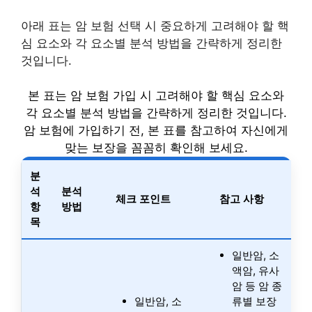
아래 표는 암 보험 선택 시 중요하게 고려해야 할 핵
심 요소와 각 요소별 분석 방법을 간략하게 정리한
것입니다.
본 표는 암 보험 가입 시 고려해야 할 핵심 요소와
각 요소별 분석 방법을 간략하게 정리한 것입니다.
암 보험에 가입하기 전, 본 표를 참고하여 자신에게
맞는 보장을 꼼꼼히 확인해 보세요.
분
석
분석
체크 포인트
참고 사항
항
방법
목
일반암, 소
액암, 유사
암 등 암 종
일반암, 소
류별 보장