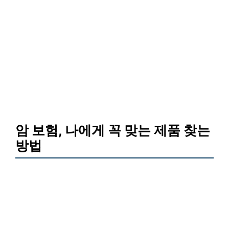
암 보험, 나에게 꼭 맞는 제품 찾는
방법