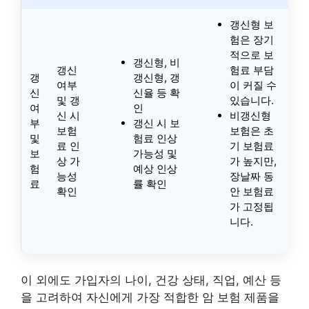
갱신형 보
험은 장기
적으로 보
갱신형, 비
갱신
험료 부담
갱
갱신형, 갱
여부
이 커질 수
신
신율 등 확
및 갱
있습니다.
여
인
신 시
비갱신형
부
갱신 시 보
보험
보험은 초
및
험료 인상
료 인
기 보험료
보
가능성 및
상 가
가 높지만,
험
예상 인상
능성
장날짜 동
료
률 확인
확인
안 보험료
가 고정됩
니다.
이 외에도 가입자의 나이, 건강 상태, 직업, 예산 등
을 고려하여 자신에게 가장 적합한 암 보험 제품을