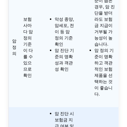
준이 좁은
경우, 암 진
단을 받더
보험
악성 종양,
라도 보험
사마
암세포, 전
금 지급이
다 암
이 등 암
거부될 가
정의
정의 기준
능성이 높
암
기준
확인
습니다.
정
이 다
암 진단 기
암 정의 기
의
를 수
준의 명확
준이 명확
있으
성과 객관
하고 객관
므로
성 확인
적인 보험
확인
제품을 선
택하는 것
이 좋습니
다.
암 진단 시
보험금 지
급 여부 및