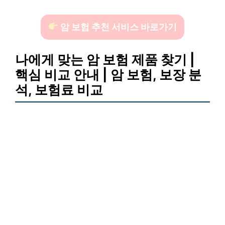
암 보험 추천 서비스 바로가기
나에게 맞는 암 보험 제품 찾기 |
핵심 비교 안내 | 암 보험, 보장 분
석, 보험료 비교