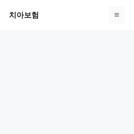
Skip
to
치아보험
Menu
content