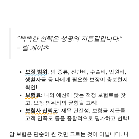
“똑똑한 선택은 성공의 지름길입니다.”
– 빌 게이츠
보장 범위
: 암 종류, 진단비, 수술비, 입원비,
생활자금 등 나에게 필요한 보장이 충분한지
확인!
보험료
: 나의 예산에 맞는 적정 보험료를 찾
고, 보장 범위와의 균형을 고려!
보험사 신뢰도
: 재무 건전성, 보험금 지급률,
고객 만족도 등을 종합적으로 평가하고 선택!
암 보험은 단순히 싼 것만 고르는 것이 아닙니다.
나