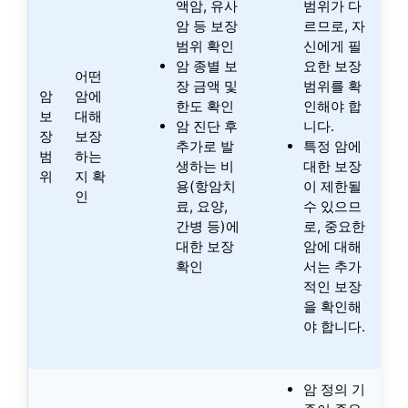
액암, 유사
범위가 다
암 등 보장
르므로, 자
범위 확인
신에게 필
암 종별 보
요한 보장
어떤
장 금액 및
범위를 확
암
암에
한도 확인
인해야 합
보
대해
암 진단 후
니다.
장
보장
추가로 발
특정 암에
범
하는
생하는 비
대한 보장
위
지 확
용(항암치
이 제한될
인
료, 요양,
수 있으므
간병 등)에
로, 중요한
대한 보장
암에 대해
확인
서는 추가
적인 보장
을 확인해
야 합니다.
암 정의 기