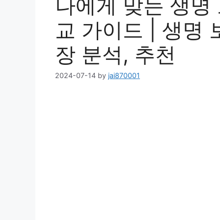
나에게 맞는 생명 
교 가이드 | 생명 
장 분석, 추천
2024-07-14
by
jai870001