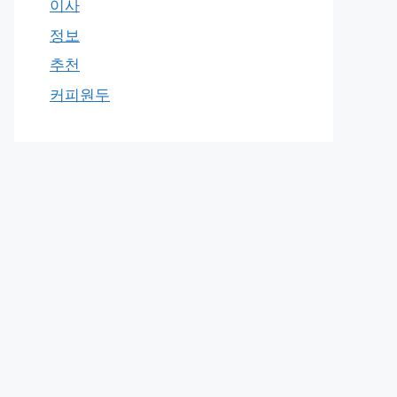
이사
정보
추천
커피원두