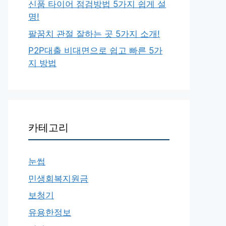
신품 타이어 점검방법 5가지 쉽게 설
명!
팔꿈치 관절 잘하는 곳 5가지 소개!
P2P대출 비대면으로 쉽고 빠른 5가
지 방법
카테고리
눈썹
민생회복지원금
보청기
유용한정보