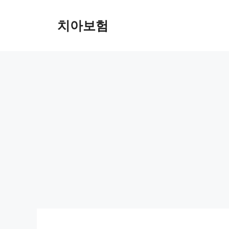
Skip
to
치아보험
content