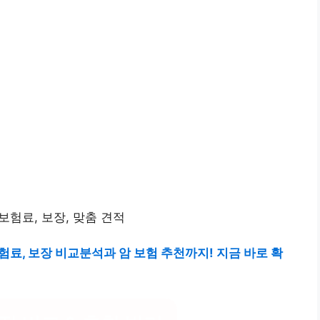
험료, 보장 비교분석과 암 보험 추천까지! 지금 바로 확