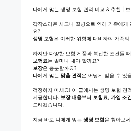
나에게 맞는 생명 보험 견적 비교 & 추천 | 보
갑작스러운 사고나 질병으로 인해 가족에게 
요?
생명 보험
은 이러한 위험에 대비하여 가족의
하지만 다양한 보험 제품과 복잡한 조건들 때
보험료
는 얼마나 내야 할까요?
보장
은 충분할까요?
나에게 맞는
맞춤 견적
은 어떻게 받을 수 있
걱정하지 마세요! 이 글에서는 생명 보험 견
제공합니다.
보장 내용
부터
보험료
,
가입 조
드리겠습니다.
지금 바로 나에게 맞는
생명 보험
을 찾아보세