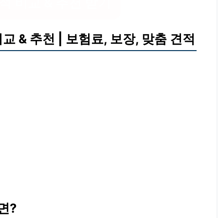
적 비교 & 추천 받기
 & 추천 | 보험료, 보장, 맞춤 견적
면?