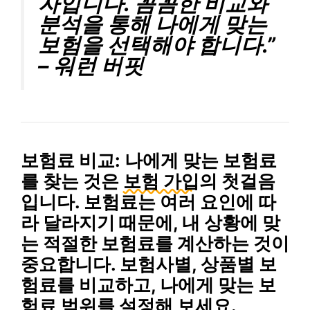
자입니다. 꼼꼼한 비교와
분석을 통해 나에게 맞는
보험을 선택해야 합니다.”
– 워런 버핏
보험료 비교:
나에게 맞는 보험료
를 찾는 것은
보험 가입
의 첫걸음
입니다. 보험료는 여러 요인에 따
라 달라지기 때문에, 내 상황에 맞
는
적절한 보험료
를 계산하는 것이
중요합니다. 보험사별, 상품별 보
험료를 비교하고, 나에게 맞는 보
험료 범위를 설정해 보세요.