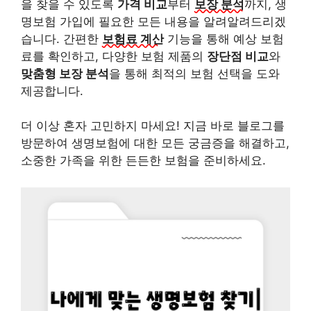
을 찾을 수 있도록
가격 비교
부터
보장 분석
까지, 생
명보험 가입에 필요한 모든 내용을 알려알려드리겠
습니다. 간편한
보험료 계산
기능을 통해 예상 보험
료를 확인하고, 다양한 보험 제품의
장단점 비교
와
맞춤형 보장 분석
을 통해 최적의 보험 선택을 도와
제공합니다.
더 이상 혼자 고민하지 마세요! 지금 바로 블로그를
방문하여 생명보험에 대한 모든 궁금증을 해결하고,
소중한 가족을 위한 든든한 보험을 준비하세요.