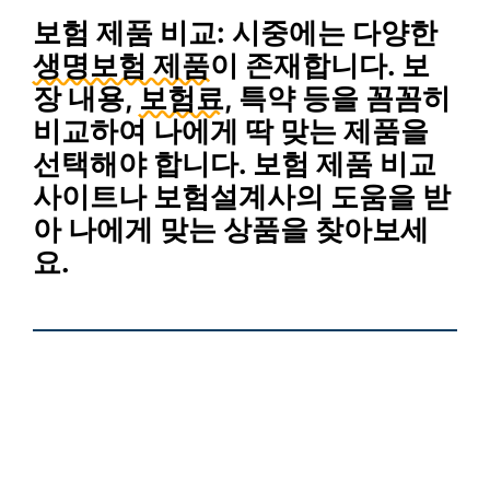
보험 제품 비교:
시중에는 다양한
생명보험 제품
이 존재합니다.
보
장 내용
,
보험료
,
특약
등을 꼼꼼히
비교하여 나에게 딱 맞는 제품을
선택해야 합니다. 보험 제품 비교
사이트나
보험설계사
의 도움을 받
아 나에게 맞는 상품을 찾아보세
요.