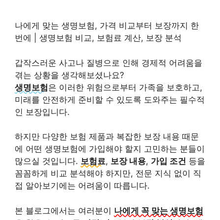
나에게 맞는 생명보험, 가격 비교부터 보장까지 한
번에 | 생명보험 비교, 보험료 계산, 보장 분석
갑작스러운 사고나 질병으로 인해 경제적 어려움을
겪는 상황을 생각해보셨나요?
생명보험
은 이러한 위험으로부터 가족을 보호하고,
미래를 안전하게 준비할 수 있도록 도와주는 필수적
인 보장입니다.
하지만 다양한 보험 제품과 복잡한 보장 내용 때문
에 어떤 생명보험에 가입해야 할지 고민하는 분들이
많으실 것입니다.
보험료
,
보장 내용
,
가입 조건
등을
꼼꼼하게 비교 분석해야 하지만, 전문 지식 없이 직
접 알아보기에는 어려움이 따릅니다.
본 블로그에서는 여러분이
나에게 꼭 맞는 생명보험