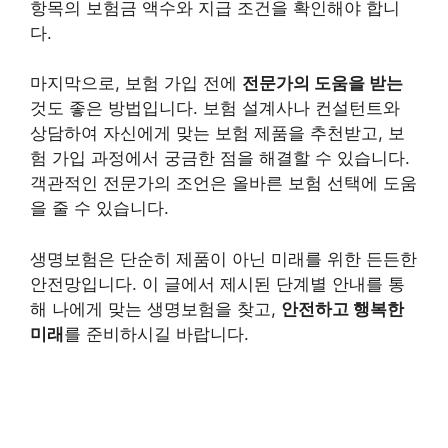
항목의 보험금 액수와 지급 조건을 확인해야 합니
다.
마지막으로, 보험 가입 전에
전문가의 도움을 받는
것도 좋은 방법입니다. 보험 설계사나 컨설턴트와
상담하여 자신에게 맞는 보험 제품을 추천받고, 보
험 가입 과정에서 궁금한 점을 해결할 수 있습니다.
객관적인 전문가의 조언은 올바른 보험 선택에 도움
을 줄 수 있습니다.
생명보험은 단순히 제품이 아닌 미래를 위한 든든한
안전망입니다. 이 글에서 제시된 단계별 안내를 통
해 나에게 맞는 생명보험을 찾고,
안전하고 행복한
미래
를 준비하시길 바랍니다.