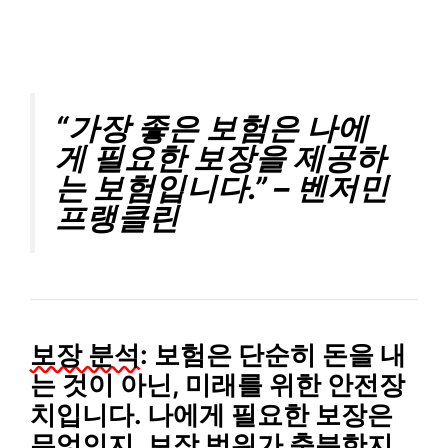
“가장 좋은 보험은 나에
게 필요한 보장을 제공하
는 보험입니다.” – 벤저민
프랭클린
보장 분석:
보험은 단순히 돈을 내
는 것이 아닌,
미래를 위한 안전장
치
입니다. 나에게 필요한 보장은
무엇인지,
보장 범위
가 충분한지,