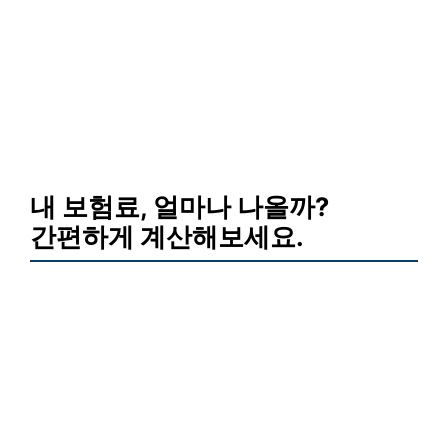
내 보험료, 얼마나 나올까?
간편하게 계산해보세요.