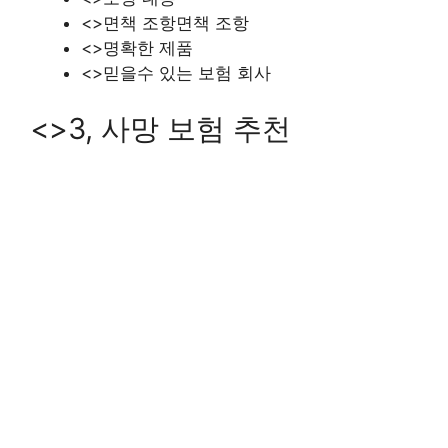
<>면책 조항면책 조항
<>명확한 제품
<>믿을수 있는 보험 회사
<>3, 사망 보험 추천