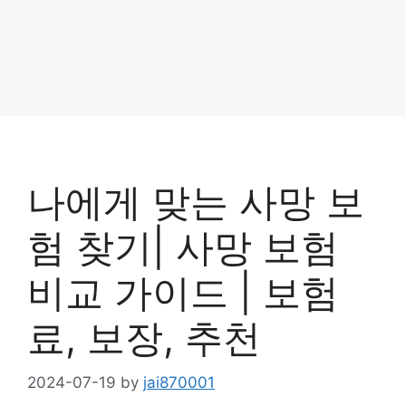
나에게 맞는 사망 보
험 찾기| 사망 보험
비교 가이드 | 보험
료, 보장, 추천
2024-07-19
by
jai870001