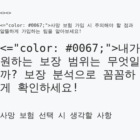
<><>
<="color: #0067;">사망 보험 가입 시 주의해야 할 점과
알뜰하게 가입하는 팁을 알아보세요!
<="color: #0067;">내가
원하는 보장 범위는 무엇일
까? 보장 분석으로 꼼꼼하
게 확인하세요!
사망 보험 선택 시 생각할 사항