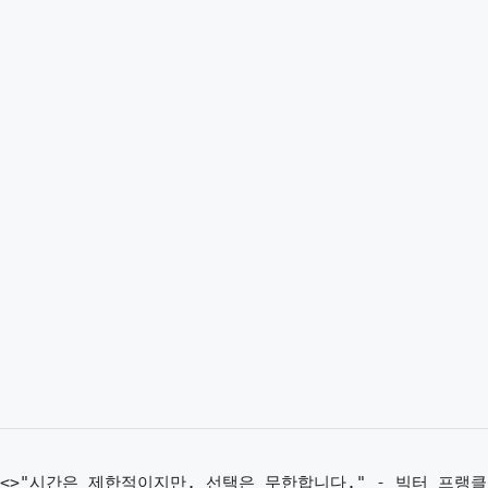
<>"시간은 제한적이지만, 선택은 무한합니다." - 빅터 프랭클