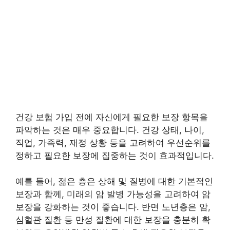
건강 보험 가입 전에 자신에게 필요한 보장 항목을
파악하는 것은 매우 중요합니다. 건강 상태, 나이,
직업, 가족력, 재정 상황 등을 고려하여 우선순위를
정하고 필요한 보장에 집중하는 것이 효과적입니다.
예를 들어, 젊은 층은 상해 및 질병에 대한 기본적인
보장과 함께, 미래의 암 발병 가능성을 고려하여 암
보장을 강화하는 것이 좋습니다. 반면 노년층은 암,
심혈관 질환 등 만성 질환에 대한 보장을 충분히 확