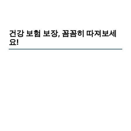
건강 보험 보장, 꼼꼼히 따져보세
요!