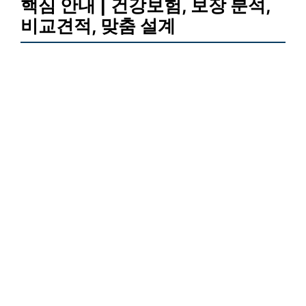
핵심 안내 | 건강보험, 보장 분석,
비교견적, 맞춤 설계