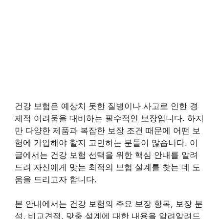
건강 보험은 예상치 못한 질병이나 사고로 인한 경
제적 어려움을 대비하는 필수적인 보장입니다. 하지
만 다양한 제품과 복잡한 보장 조건 때문에 어떤 보
험에 가입해야 할지 고민하는 분들이 많습니다. 이
글에서는 건강 보험 선택을 위한 핵심 안내를 알려
드려 자신에게 맞는 최적의 보험 설계를 찾는 데 도
움을 드리고자 합니다.
본 안내에서는 건강 보험의 주요 보장 항목, 보장 분
석, 비교견적, 맞춤 설계에 대한 내용을 알려알려드