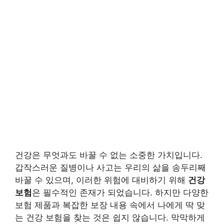
건강은 무엇과도 바꿀 수 없는 소중한 가치입니다.
갑작스러운 질병이나 사고는 우리의 삶을 송두리째
바꿀 수 있으며, 이러한 위험에 대비하기 위해
건강
보험
은 필수적인 존재가 되었습니다. 하지만 다양한
보험 제품과 복잡한 보장 내용 속에서 나에게 딱 맞
는 건강 보험을 찾는 것은 쉽지 않습니다. 막막하게