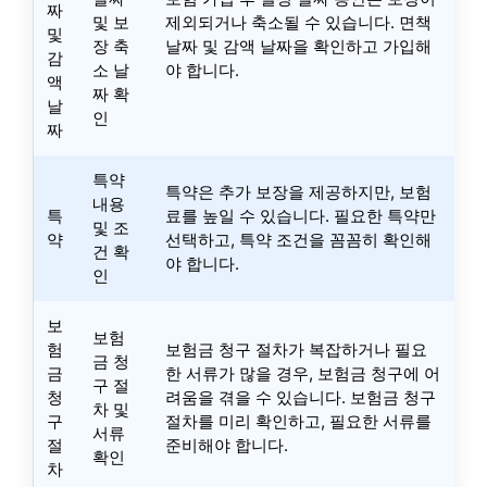
짜
및 보
제외되거나 축소될 수 있습니다. 면책
및
장 축
날짜 및 감액 날짜을 확인하고 가입해
감
소 날
야 합니다.
액
짜 확
날
인
짜
특약
특약은 추가 보장을 제공하지만, 보험
내용
특
료를 높일 수 있습니다. 필요한 특약만
및 조
약
선택하고, 특약 조건을 꼼꼼히 확인해
건 확
야 합니다.
인
보
보험
험
보험금 청구 절차가 복잡하거나 필요
금 청
금
한 서류가 많을 경우, 보험금 청구에 어
구 절
청
려움을 겪을 수 있습니다. 보험금 청구
차 및
구
절차를 미리 확인하고, 필요한 서류를
서류
절
준비해야 합니다.
확인
차