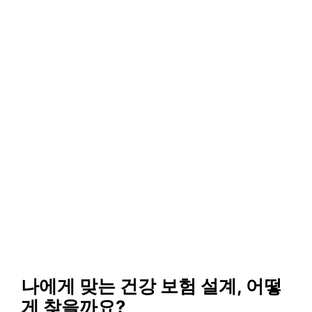
나에게 맞는 건강 보험 설계, 어떻
게 찾을까요?