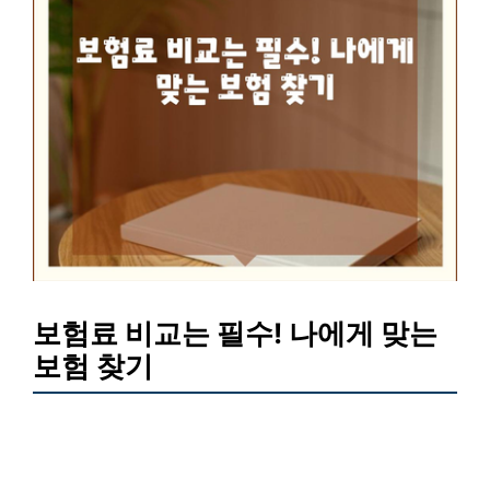
보험료 비교는 필수! 나에게 맞는
보험 찾기