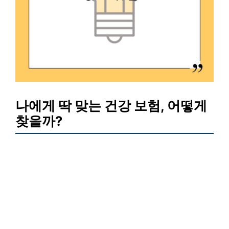
나에게 딱 맞는 건강 보험, 어떻게
찾을까?