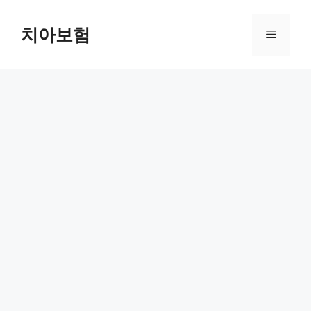
Skip
to
치아보험
Menu
content