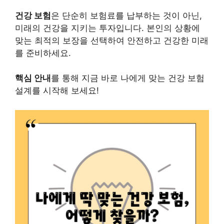
건강 보험
은 단순히 보험료를 납부하는 것이 아닌,
미래의 건강을 지키는 투자입니다. 본인의 상황에
맞는 최적의 보장을 선택하여 안전하고 건강한 미래
를 준비하세요.
핵심 안내
를 통해 지금 바로 나에게 맞는 건강 보험
설계를 시작해 보세요!