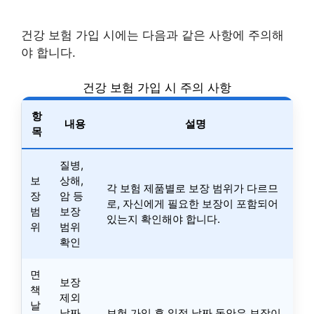
건강 보험 가입 시에는 다음과 같은 사항에 주의해
야 합니다.
건강 보험 가입 시 주의 사항
항
내용
설명
목
질병,
보
상해,
각 보험 제품별로 보장 범위가 다르므
장
암 등
로, 자신에게 필요한 보장이 포함되어
범
보장
있는지 확인해야 합니다.
위
범위
확인
면
보장
책
제외
날
날짜
보험 가입 후 일정 날짜 동안은 보장이