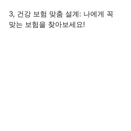
3, 건강 보험 맞춤 설계: 나에게 꼭
맞는 보험을 찾아보세요!