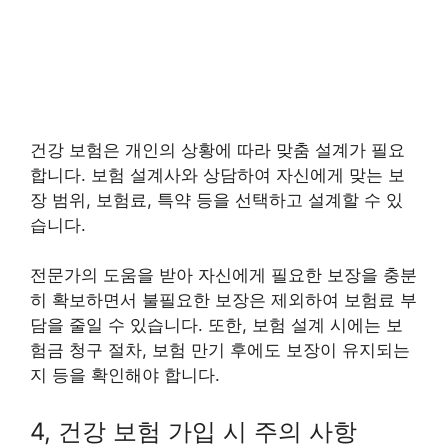
건강 보험은 개인의 상황에 따라 맞춤 설계가 필요
합니다. 보험 설계사와 상담하여 자신에게 맞는 보
장 범위, 보험료, 특약 등을 선택하고 설계할 수 있
습니다.
전문가의 도움을 받아 자신에게 필요한 보장을 충분
히 확보하면서 불필요한 보장은 제외하여 보험료 부
담을 줄일 수 있습니다. 또한, 보험 설계 시에는 보
험금 청구 절차, 보험 만기 후에도 보장이 유지되는
지 등을 확인해야 합니다.
4, 건강 보험 가입 시 주의 사항