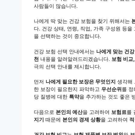
사람들이 많습니다.
나에게 딱 맞는 건강 보험을 찾기 위해서는
다. 건강 상태, 연령, 직업, 가족 구성원 등
을 선택하는 것이 중요합니다.
건강 보험 선택 안내에서는
나에게 맞는 건강
천
내용을 알려알려드리겠습니다.
보험 비교,
극의 선택 안내를 제시합니다.
먼저
나에게 필요한 보장은 무엇인지
생각해 
한 보장이 필요한지 파악하고
우선순위
를 정
당 질병에 대한
특약
을 추가하는 것도 좋은 
다음으로
본인의 예산
을 고려하여
보험료
를
지기
때문에
본인의 경제 상황
을 고려하여
적
건강 보험 비교
는
보험 제품별 보장 범위
와
보