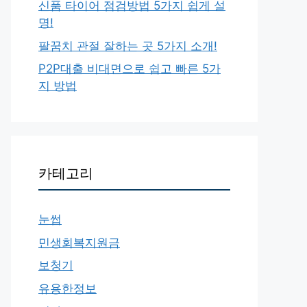
신품 타이어 점검방법 5가지 쉽게 설
명!
팔꿈치 관절 잘하는 곳 5가지 소개!
P2P대출 비대면으로 쉽고 빠른 5가
지 방법
카테고리
눈썹
민생회복지원금
보청기
유용한정보