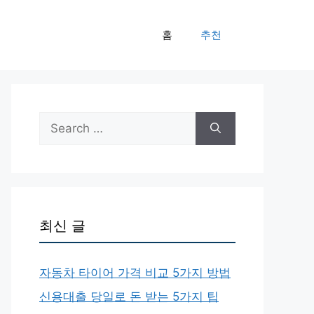
홈
추천
Search
for:
최신 글
자동차 타이어 가격 비교 5가지 방법
신용대출 당일로 돈 받는 5가지 팁