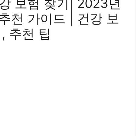
강 보험 찾기| 2023년
추천 가이드 | 건강 보
, 추천 팁