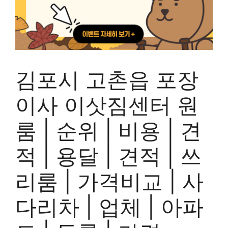
김포시 고촌읍 포장
이사 이삿짐센터 원
룸 | 순위 | 비용 | 견
적 | 용달 | 견적 | 쓰
리룸 | 가격비교 | 사
다리차 | 업체 | 아파