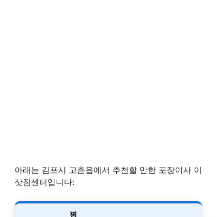
아래는 김포시 고촌읍에서 추천할 만한 포장이사 이
삿짐센터입니다:
평