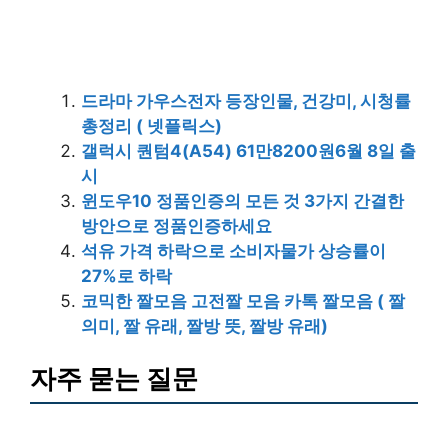
드라마 가우스전자 등장인물, 건강미, 시청률
총정리 ( 넷플릭스)
갤럭시 퀀텀4(A54) 61만8200원6월 8일 출
시
윈도우10 정품인증의 모든 것 3가지 간결한
방안으로 정품인증하세요
석유 가격 하락으로 소비자물가 상승률이
27%로 하락
코믹한 짤모음 고전짤 모음 카톡 짤모음 ( 짤
의미, 짤 유래, 짤방 뜻, 짤방 유래)
자주 묻는 질문