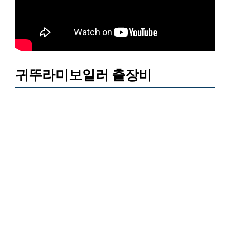
귀뚜라미보일러 출장비