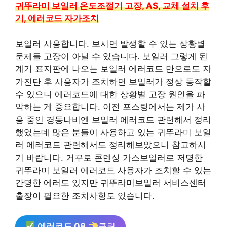
귀뚜라미 보일러 온도조절기 고장, AS, 교체 설치 후
기, 에러코드 자가조치
보일러 사용합니다. 보시면 발생할 수 있는 상황별
문제들 고장이 아닐 수 있습니다. 보일러 그렇게 된
계기 표지판에 나오는 보일러 에러코드 만으로도 자
가진단 후 사용자가 조치하면 보일러가 정상 동작할
수 있으니 에러코드에 대한 상황별 고장 원인을 파
악하는 게 중요합니다. 이전 포스팅에서는 제가 사
용 중인 경동나비엔 보일러 에러코드 관련해서 정리
했었는데 많은 분들이 사용하고 있는 귀뚜라미 보일
러 에러코드 관련해서도 정리해보았으니 참고하시
기 바랍니다. 거꾸로 콘덴싱 가스보일러로 저명한
귀뚜라미 보일러 에러코드 사용자가 조치할 수 있는
간명한 에러도 있지만 귀뚜라미보일러 서비스센터
출장이 필요한 조치사항도 있습니다.
에러코드 08
클릭