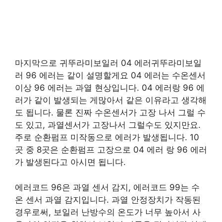
마지막으로 귀뚜라미보일러 04 에러귀뚜라미보일
러 96 에러는 같이 설명할게요 04 에러는 수온센서
이상 96 에러는 과열 현상입니다. 04 에러랑 96 에
러가 같이 발생되는 게많아서 같은 이유라고 생각해
도 됩니다. 물론 진짜 수온센서가 고장 나서 그럴 수
도 있고, 과열센서가 고장나서 그럴수도 있지만요.
주로 순환펌프 미작동으로 에러가 발생됩니다. 10
곳 중 8곳은 순환펌프 고장으로 04 에러 랑 96 에러
가 발생된다고 아시면 됩니다.
에러코드 96은 과열 센서 감지, 에러코드 99는 수
온 센서 과열 감지입니다. 과열 안정장치가 작동된
경우로써, 보일러 난방수의 온도가 너무 높아서 사