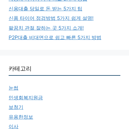
신용대출 당일로 돈 받는 5가지 팁
신품 타이어 점검방법 5가지 쉽게 설명!
팔꿈치 관절 잘하는 곳 5가지 소개!
P2P대출 비대면으로 쉽고 빠른 5가지 방법
카테고리
눈썹
민생회복지원금
보청기
유용한정보
이사