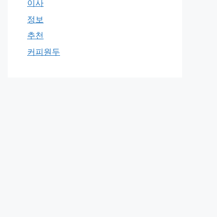
이사
정보
추천
커피원두