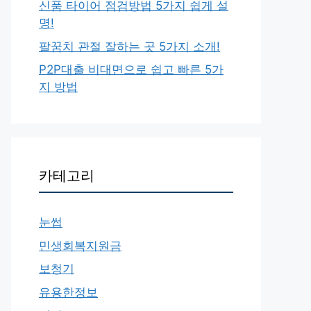
신품 타이어 점검방법 5가지 쉽게 설
명!
팔꿈치 관절 잘하는 곳 5가지 소개!
P2P대출 비대면으로 쉽고 빠른 5가
지 방법
카테고리
눈썹
민생회복지원금
보청기
유용한정보