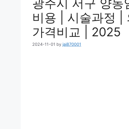
광주시 서구 양동임
비용 | 시술과정 
가격비교 | 2025
2024-11-01
by
jai870001