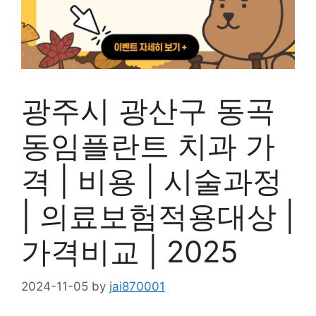
광주시 광산구 동곡
동임플란트 치과 가
격 | 비용 | 시술과정
| 의료보험적용대상 |
가격비교 | 2025
2024-11-05
by
jai870001