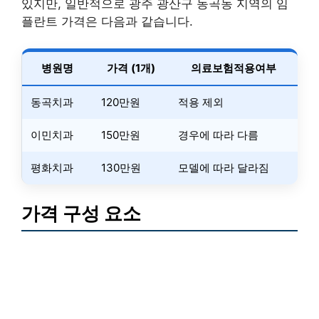
있지만, 일반적으로 광주 광산구 동곡동 지역의 임
플란트 가격은 다음과 같습니다.
병원명
가격 (1개)
의료보험적용여부
동곡치과
120만원
적용 제외
이민치과
150만원
경우에 따라 다름
평화치과
130만원
모델에 따라 달라짐
가격 구성 요소