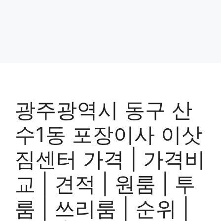
광주광역시 동구 산
수1동 포장이사 이삿
짐센터 가격 | 가격비
교 | 견적 | 원룸 | 투
룸 | 쓰리룸 | 순위 |