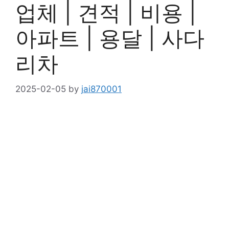
업체 | 견적 | 비용 |
아파트 | 용달 | 사다
리차
2025-02-05
by
jai870001