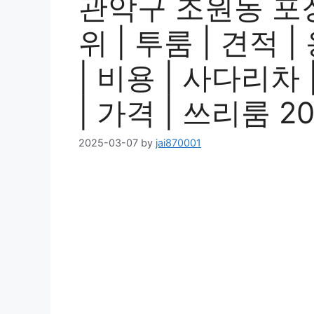
관악구 조원동 포
위 | 투룸 | 견적 
| 비용 | 사다리차 
| 가격 | 쓰리룸 2
2025-03-07
by
jai870001