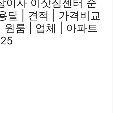
장이사 이삿짐센터 순
| 용달 | 견적 | 가격비교
| 원룸 | 업체 | 아파트
025