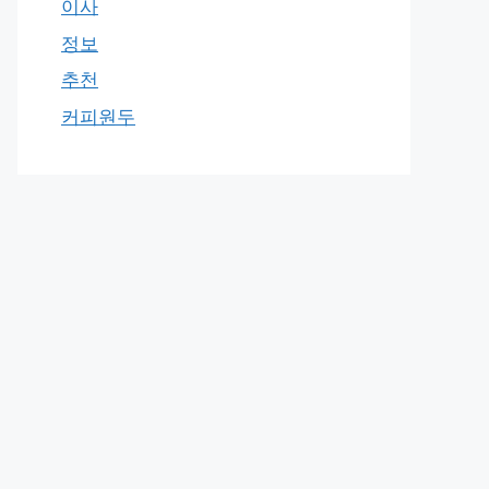
이사
정보
추천
커피원두