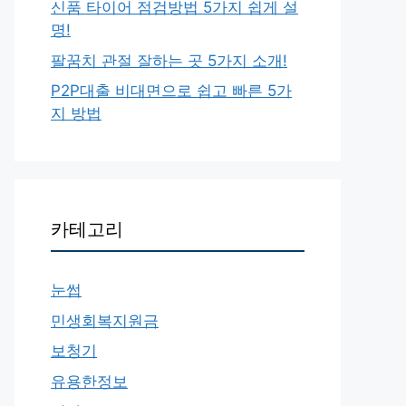
신품 타이어 점검방법 5가지 쉽게 설
명!
팔꿈치 관절 잘하는 곳 5가지 소개!
P2P대출 비대면으로 쉽고 빠른 5가
지 방법
카테고리
눈썹
민생회복지원금
보청기
유용한정보