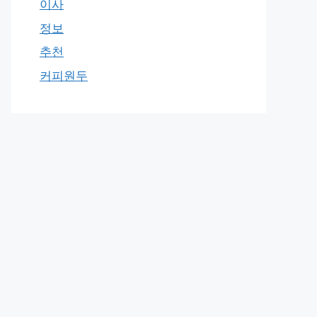
이사
정보
추천
커피원두