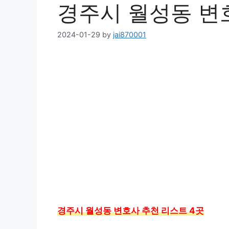
경주시 월성동 변
2024-01-29
by
jai870001
경주시 월성동 변호사 추천 리스트 4곳