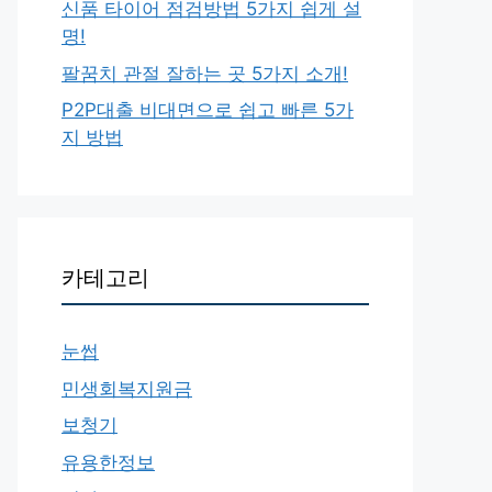
신품 타이어 점검방법 5가지 쉽게 설
명!
팔꿈치 관절 잘하는 곳 5가지 소개!
P2P대출 비대면으로 쉽고 빠른 5가
지 방법
카테고리
눈썹
민생회복지원금
보청기
유용한정보