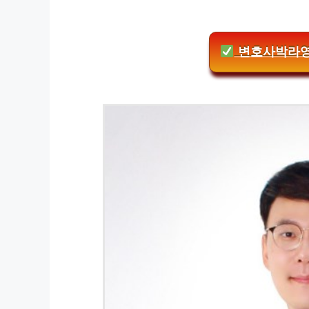
변호사박라영