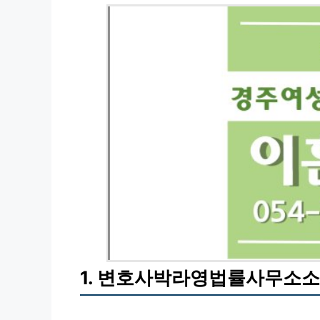
1. 변호사박라영법률사무소