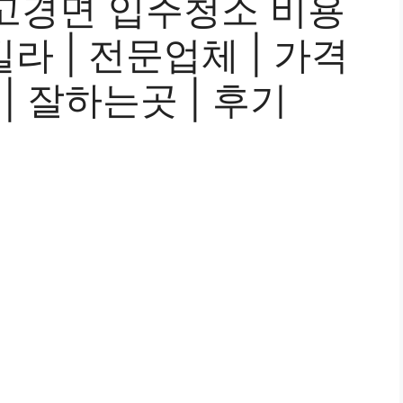
고경면 입주청소 비용
 빌라 | 전문업체 | 가격
 | 잘하는곳 | 후기