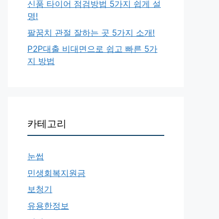
신품 타이어 점검방법 5가지 쉽게 설
명!
팔꿈치 관절 잘하는 곳 5가지 소개!
P2P대출 비대면으로 쉽고 빠른 5가
지 방법
카테고리
눈썹
민생회복지원금
보청기
유용한정보