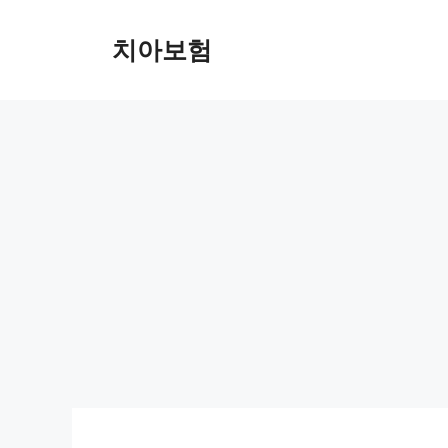
Skip
to
치아보험
content