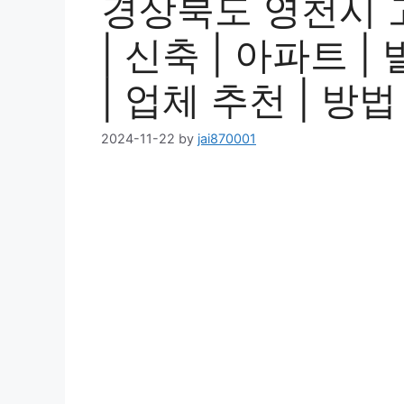
경상북도 영천시 
| 신축 | 아파트 |
| 업체 추천 | 방법
2024-11-22
by
jai870001