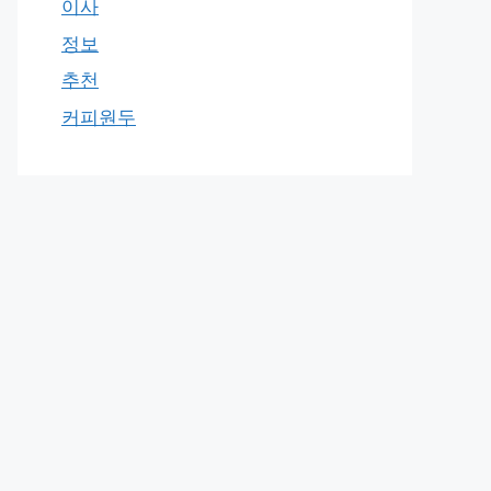
이사
정보
추천
커피원두