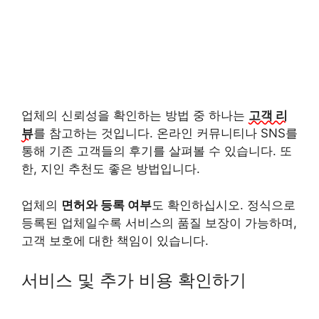
업체의 신뢰성을 확인하는 방법 중 하나는
고객 리
뷰
를 참고하는 것입니다. 온라인 커뮤니티나 SNS를
통해 기존 고객들의 후기를 살펴볼 수 있습니다. 또
한, 지인 추천도 좋은 방법입니다.
업체의
면허와 등록 여부
도 확인하십시오. 정식으로
등록된 업체일수록 서비스의 품질 보장이 가능하며,
고객 보호에 대한 책임이 있습니다.
서비스 및 추가 비용 확인하기