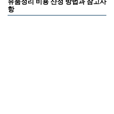
유품정리 비용 산정 방법과 참고사
항