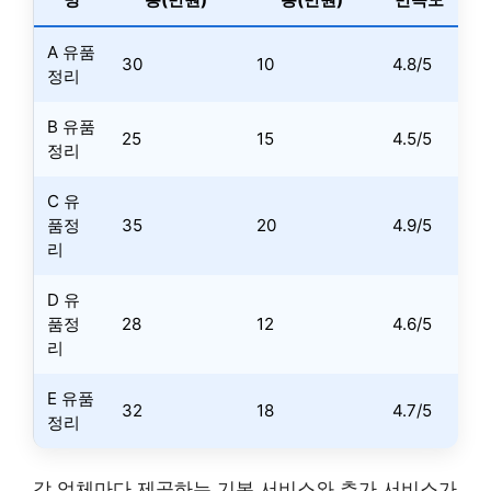
A 유품
30
10
4.8/5
정리
B 유품
25
15
4.5/5
정리
C 유
품정
35
20
4.9/5
리
D 유
품정
28
12
4.6/5
리
E 유품
32
18
4.7/5
정리
각 업체마다 제공하는 기본 서비스와 추가 서비스가