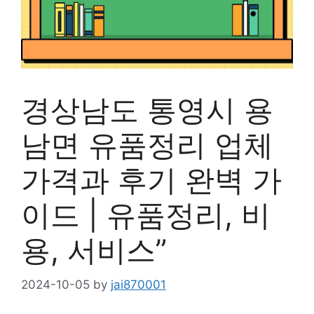
경상남도 통영시 용
남면 유품정리 업체
가격과 후기 완벽 가
이드 | 유품정리, 비
용, 서비스”
2024-10-05
by
jai870001