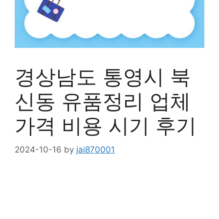
경상남도 통영시 북
신동 유품정리 업체
가격 비용 시기 후기
2024-10-16
by
jai870001