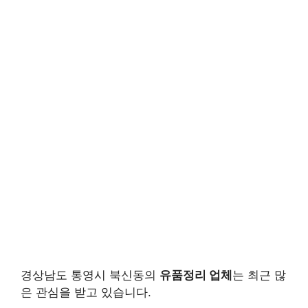
경상남도 통영시 북신동의
유품정리 업체
는 최근 많
은 관심을 받고 있습니다.