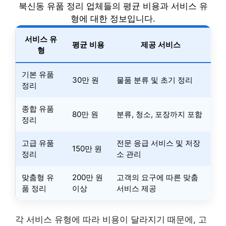
북신동 유품 정리 업체들의 평균 비용과 서비스 유
형에 대한 정보입니다.
서비스 유
평균 비용
제공 서비스
형
기본 유품
30만 원
물품 분류 및 초기 정리
정리
종합 유품
80만 원
분류, 청소, 포장까지 포함
정리
고급 유품
전문 응급 서비스 및 저장
150만 원
정리
소 관리
맞춤형 유
200만 원
고객의 요구에 따른 맞춤
품 정리
이상
서비스 제공
각 서비스 유형에 따라 비용이 달라지기 때문에, 고