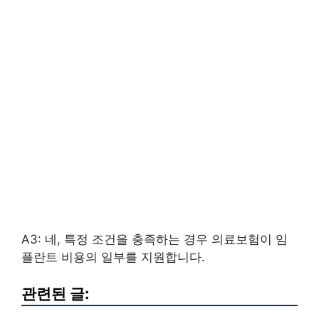
A3: 네, 특정 조건을 충족하는 경우 의료보험이 임
플란트 비용의 일부를 지원합니다.
관련된 글: