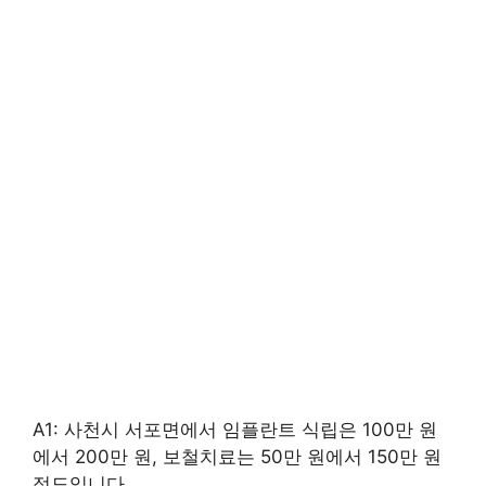
A1: 사천시 서포면에서 임플란트 식립은 100만 원
에서 200만 원, 보철치료는 50만 원에서 150만 원
정도입니다.