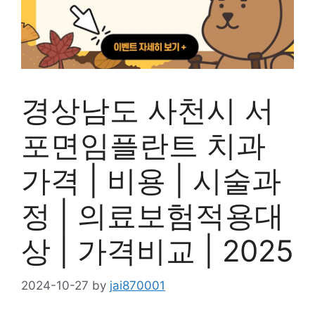
경상남도 사천시 서
포면임플란트 치과
가격 | 비용 | 시술과
정 | 의료보험적용대
상 | 가격비교 | 2025
2024-10-27
by
jai870001