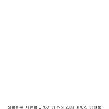
임플란트 치료를 시작하기 전에 여러 병원의 가격을