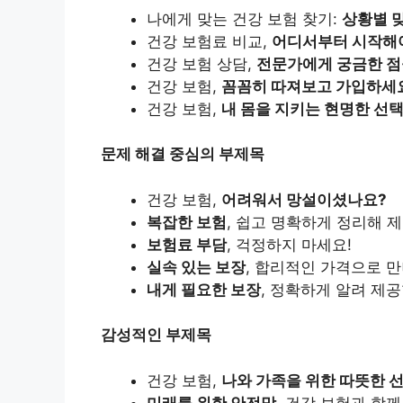
나에게 맞는 건강 보험 찾기:
상황별 
건강 보험료 비교,
어디서부터 시작해
건강 보험 상담,
전문가에게 궁금한 점
건강 보험,
꼼꼼히 따져보고 가입하세
건강 보험,
내 몸을 지키는 현명한 선
문제 해결 중심의 부제목
건강 보험,
어려워서 망설이셨나요?
복잡한 보험
, 쉽고 명확하게 정리해 
보험료 부담
, 걱정하지 마세요!
실속 있는 보장
, 합리적인 가격으로 
내게 필요한 보장
, 정확하게 알려 제
감성적인 부제목
건강 보험,
나와 가족을 위한 따뜻한 
미래를 위한 안전망
, 건강 보험과 함께