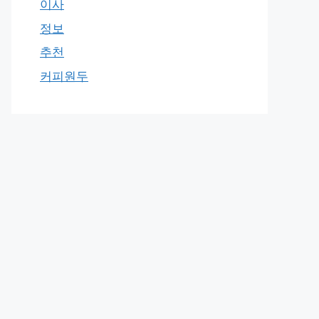
이사
정보
추천
커피원두