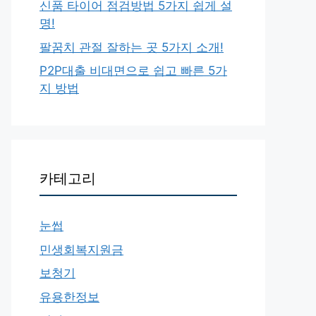
신품 타이어 점검방법 5가지 쉽게 설
명!
팔꿈치 관절 잘하는 곳 5가지 소개!
P2P대출 비대면으로 쉽고 빠른 5가
지 방법
카테고리
눈썹
민생회복지원금
보청기
유용한정보