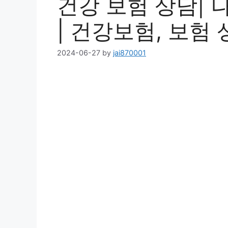
건강 보험 상담| 
| 건강보험, 보험
2024-06-27
by
jai870001