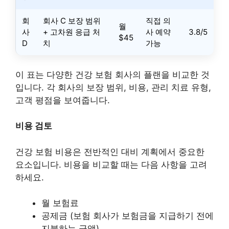
회
회사 C 보장 범위
직접 의
월
사
+ 고차원 응급 처
사 예약
3.8/5
$45
D
치
가능
이 표는 다양한 건강 보험 회사의 플랜을 비교한 것
입니다. 각 회사의 보장 범위, 비용, 관리 치료 유형,
고객 평점을 보여줍니다.
비용 검토
건강 보험 비용은 전반적인 대비 계획에서 중요한
요소입니다. 비용을 비교할 때는 다음 사항을 고려
하세요.
월 보험료
공제금 (보험 회사가 보험금을 지급하기 전에
지불하는 금액)