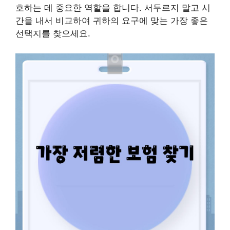
호하는 데 중요한 역할을 합니다. 서두르지 말고 시
간을 내서 비교하여 귀하의 요구에 맞는 가장 좋은
선택지를 찾으세요.