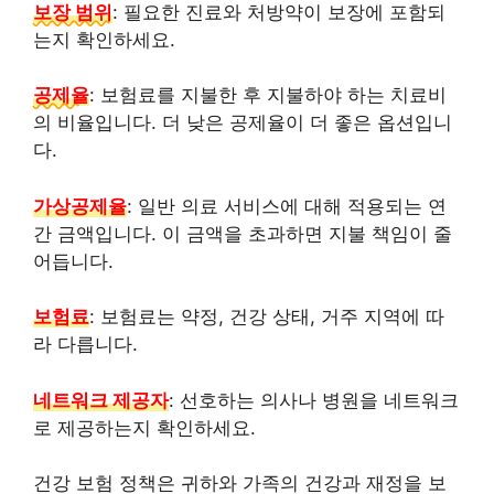
보장 범위
: 필요한 진료와 처방약이 보장에 포함되
는지 확인하세요.
공제율
: 보험료를 지불한 후 지불하야 하는 치료비
의 비율입니다. 더 낮은 공제율이 더 좋은 옵션입니
다.
가상공제율
: 일반 의료 서비스에 대해 적용되는 연
간 금액입니다. 이 금액을 초과하면 지불 책임이 줄
어듭니다.
보험료
: 보험료는 약정, 건강 상태, 거주 지역에 따
라 다릅니다.
네트워크 제공자
: 선호하는 의사나 병원을 네트워크
로 제공하는지 확인하세요.
건강 보험 정책은 귀하와 가족의 건강과 재정을 보