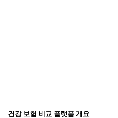
건강 보험 비교 플랫폼 개요