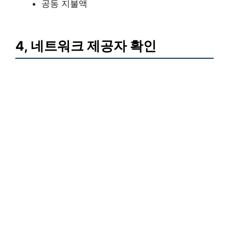
공동 지불액
4, 네트워크 제공자 확인