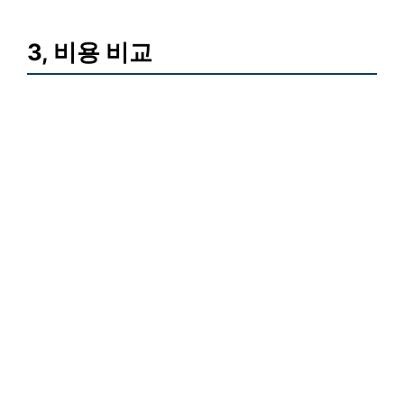
3, 비용 비교