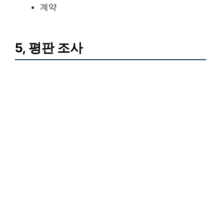
계약
5, 평판 조사