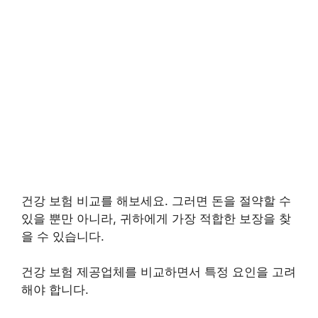
건강 보험 비교를 해보세요. 그러면 돈을 절약할 수
있을 뿐만 아니라, 귀하에게 가장 적합한 보장을 찾
을 수 있습니다.
건강 보험 제공업체를 비교하면서 특정 요인을 고려
해야 합니다.