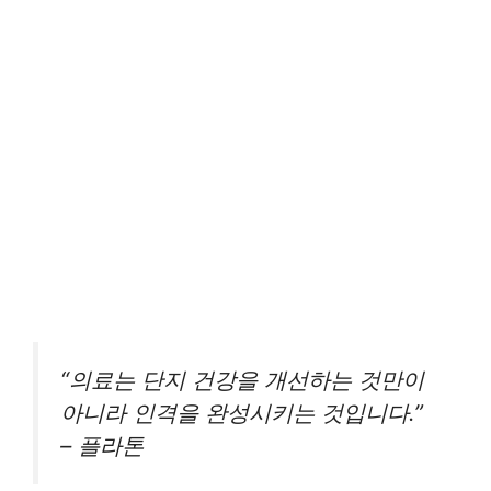
“의료는 단지 건강을 개선하는 것만이
아니라 인격을 완성시키는 것입니다.”
– 플라톤