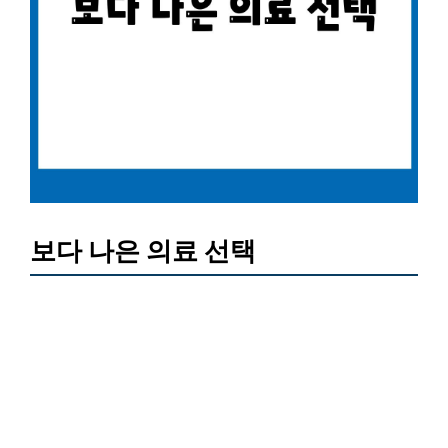
보다 나은 의료 선택