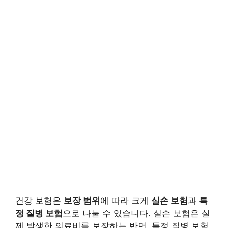
건강 보험은
보장 범위
에 따라 크게
실손 보험
과
특
정 질병 보험
으로 나눌 수 있습니다. 실손 보험은 실
제 발생한 의료비를 보장하는 반면, 특정 질병 보험