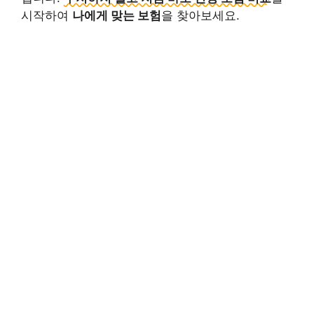
시작하여
나에게 맞는 보험
을 찾아보세요.