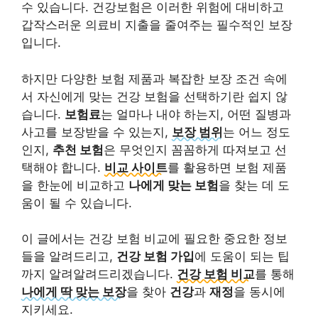
수 있습니다. 건강보험은 이러한 위험에 대비하고
갑작스러운 의료비 지출을 줄여주는 필수적인 보장
입니다.
하지만 다양한 보험 제품과 복잡한 보장 조건 속에
서 자신에게 맞는 건강 보험을 선택하기란 쉽지 않
습니다.
보험료
는 얼마나 내야 하는지, 어떤 질병과
사고를 보장받을 수 있는지,
보장 범위
는 어느 정도
인지,
추천 보험
은 무엇인지 꼼꼼하게 따져보고 선
택해야 합니다.
비교 사이트
를 활용하면 보험 제품
을 한눈에 비교하고
나에게 맞는 보험
을 찾는 데 도
움이 될 수 있습니다.
이 글에서는 건강 보험 비교에 필요한 중요한 정보
들을 알려드리고,
건강 보험 가입
에 도움이 되는 팁
까지 알려알려드리겠습니다.
건강 보험 비교
를 통해
나에게 딱 맞는 보장
을 찾아
건강
과
재정
을 동시에
지키세요.