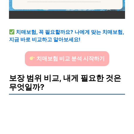
치매보험, 꼭 필요할까요? 나에게 맞는 치매보험,
지금 바로 비교하고 알아보세요!
치매보험 비교 분석 시작하기
보장 범위 비교, 내게 필요한 것은
무엇일까?