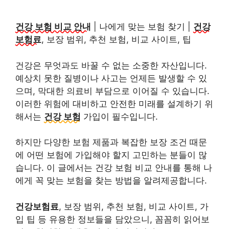
건강 보험 비교 안내
| 나에게 맞는 보험 찾기 |
건강
보험료
, 보장 범위, 추천 보험, 비교 사이트, 팁
건강은 무엇과도 바꿀 수 없는 소중한 자산입니다.
예상치 못한 질병이나 사고는 언제든 발생할 수 있
으며, 막대한 의료비 부담으로 이어질 수 있습니다.
이러한 위험에 대비하고 안전한 미래를 설계하기 위
해서는
건강 보험
가입이 필수입니다.
하지만 다양한 보험 제품과 복잡한 보장 조건 때문
에 어떤 보험에 가입해야 할지 고민하는 분들이 많
습니다. 이 글에서는 건강 보험 비교 안내를 통해 나
에게 꼭 맞는 보험을 찾는 방법을 알려제공합니다.
건강보험료
, 보장 범위, 추천 보험, 비교 사이트, 가
입 팁 등 유용한 정보들을 담았으니, 꼼꼼히 읽어보