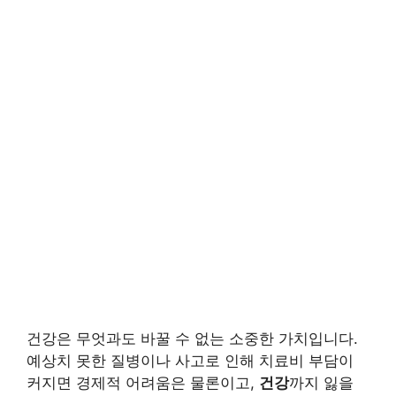
건강은 무엇과도 바꿀 수 없는 소중한 가치입니다.
예상치 못한 질병이나 사고로 인해 치료비 부담이
커지면 경제적 어려움은 물론이고,
건강
까지 잃을