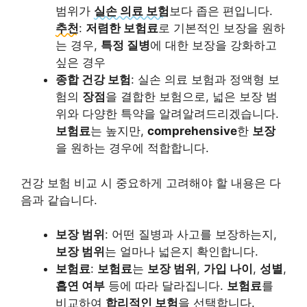
범위가
실손 의료 보험
보다 좁은 편입니다.
추천
:
저렴한 보험료
로 기본적인 보장을 원하
는 경우,
특정 질병
에 대한 보장을 강화하고
싶은 경우
종합 건강 보험
: 실손 의료 보험과 정액형 보
험의
장점
을 결합한 보험으로, 넓은 보장 범
위와 다양한 특약을 알려알려드리겠습니다.
보험료
는 높지만,
comprehensive
한
보장
을 원하는 경우에 적합합니다.
건강 보험 비교 시 중요하게 고려해야 할 내용은 다
음과 같습니다.
보장 범위
: 어떤 질병과 사고를 보장하는지,
보장 범위
는 얼마나 넓은지 확인합니다.
보험료
:
보험료
는
보장 범위
,
가입 나이
,
성별
,
흡연 여부
등에 따라 달라집니다.
보험료
를
비교하여
합리적인 보험
을 선택합니다.