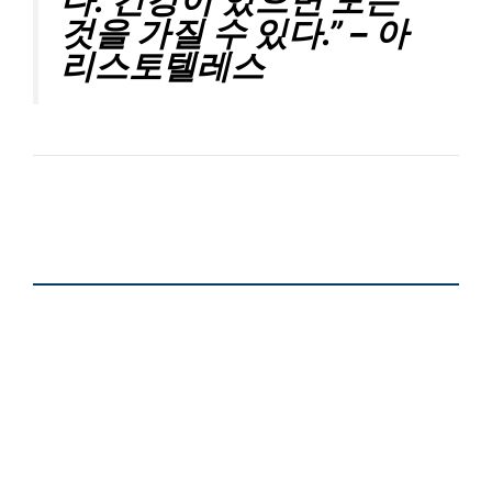
것을 가질 수 있다.” – 아
리스토텔레스