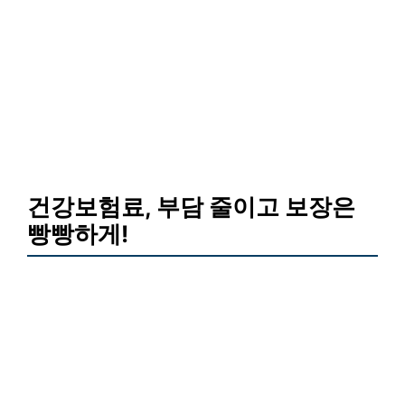
건강보험료, 부담 줄이고 보장은
빵빵하게!