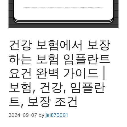
건강 보험에서 보장
하는 보험 임플란트
요건 완벽 가이드 |
보험, 건강, 임플란
트, 보장 조건
2024-09-07
by
jai870001