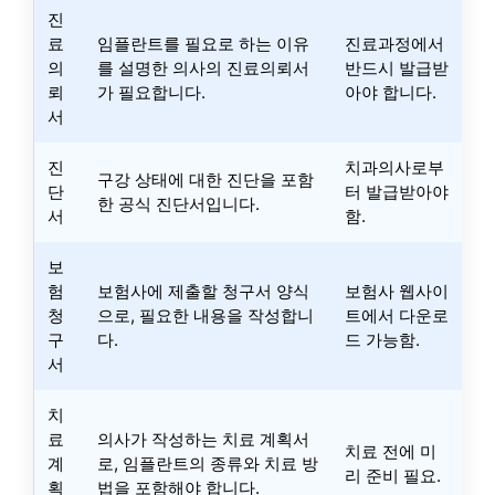
진
료
임플란트를 필요로 하는 이유
진료과정에서
의
를 설명한 의사의 진료의뢰서
반드시 발급받
뢰
가 필요합니다.
아야 합니다.
서
진
치과의사로부
구강 상태에 대한 진단을 포함
단
터 발급받아야
한 공식 진단서입니다.
서
함.
보
험
보험사에 제출할 청구서 양식
보험사 웹사이
청
으로, 필요한 내용을 작성합니
트에서 다운로
구
다.
드 가능함.
서
치
료
의사가 작성하는 치료 계획서
치료 전에 미
계
로, 임플란트의 종류와 치료 방
리 준비 필요.
획
법을 포함해야 합니다.