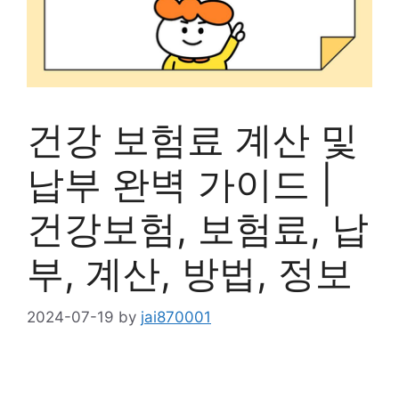
건강 보험료 계산 및
납부 완벽 가이드 |
건강보험, 보험료, 납
부, 계산, 방법, 정보
2024-07-19
by
jai870001