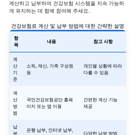
계산하고 납부하여 건강보험 시스템을 지속 가능하
게 유지하는 데 함께 참여해 주세요.
건강보험료 계산 및 납부 방법에 대한 간략한 설명
항
내용
참고 사항
목
계
산
소득, 재산, 가족 구성원
개인별 상황에 따라
기
등
다를 수 있음
준
계
산
국민건강보험공단 홈페
간편한 계산 기능
방
이지 또는 앱 이용
제공
법
납
은행 납부, 인터넷 납부,
부
다양한 납부 방법