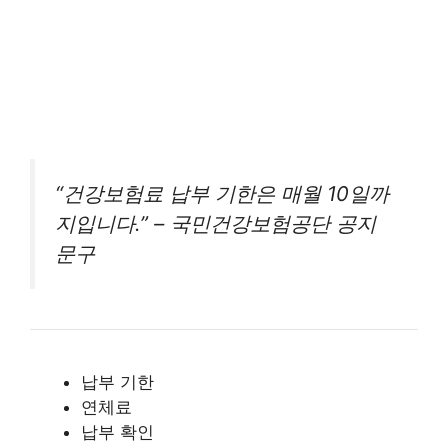
“건강보험료 납부 기한은 매월 10일까
지입니다.” – 국민건강보험공단 공지
문구
납부 기한
연체료
납부 확인