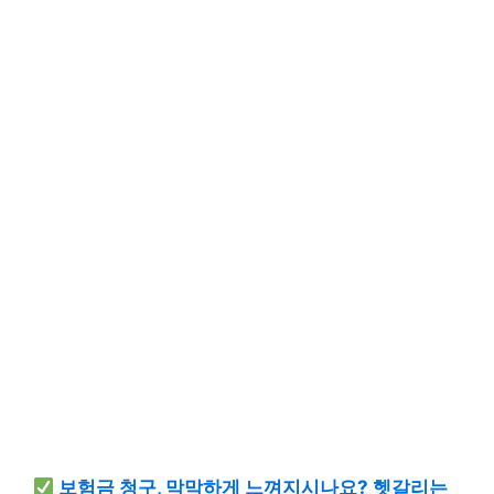
보험금 청구, 막막하게 느껴지시나요? 헷갈리는