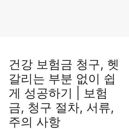
건강 보험금 청구, 헷
갈리는 부분 없이 쉽
게 성공하기 | 보험
금, 청구 절차, 서류,
주의 사항