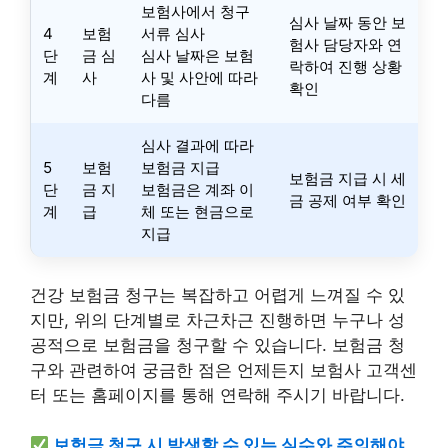
보험사에서 청구
심사 날짜 동안 보
4
보험
서류 심사
험사 담당자와 연
단
금 심
심사 날짜은 보험
락하여 진행 상황
계
사
사 및 사안에 따라
확인
다름
심사 결과에 따라
5
보험
보험금 지급
보험금 지급 시 세
단
금 지
보험금은 계좌 이
금 공제 여부 확인
계
급
체 또는 현금으로
지급
건강 보험금 청구는 복잡하고 어렵게 느껴질 수 있
지만, 위의 단계별로 차근차근 진행하면 누구나 성
공적으로 보험금을 청구할 수 있습니다. 보험금 청
구와 관련하여 궁금한 점은 언제든지 보험사 고객센
터 또는 홈페이지를 통해 연락해 주시기 바랍니다.
보험금 청구 시 발생할 수 있는 실수와 주의해야