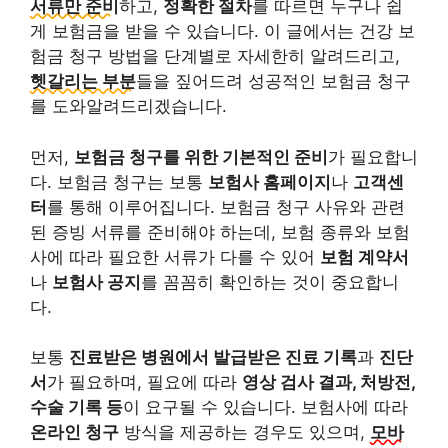
서류만 준비
하고,
정확한 절차
를 따르면 누구나 쉽
게 보험금을 받을 수 있습니다. 이 글에서는 건강 보
험금 청구 방법을 단계별로 자세한히 알려드리고,
헷갈리는 부분
들을 짚어드려 성공적인 보험금 청구
를 도와알려드리겠습니다.
먼저,
보험금 청구를 위한 기본적인 준비
가 필요합니
다. 보험금 청구는 보통
보험사 홈페이지
나
고객센
터
를 통해 이루어집니다. 보험금 청구 사유와 관련
된 증빙 서류를 준비해야 하는데, 보험 종류와 보험
사에 따라 필요한 서류가 다를 수 있어
보험 계약서
나
보험사 공지
를 꼼꼼히 확인하는 것이 중요합니
다.
보통
진료받은 병원에서 발급받은 진료 기록
과
진단
서
가 필요하며, 필요에 따라
영상 검사 결과, 처방전,
수술 기록 등
이 요구될 수 있습니다. 보험사에 따라
온라인 청구
방식을 제공하는 경우도 있으며,
모바