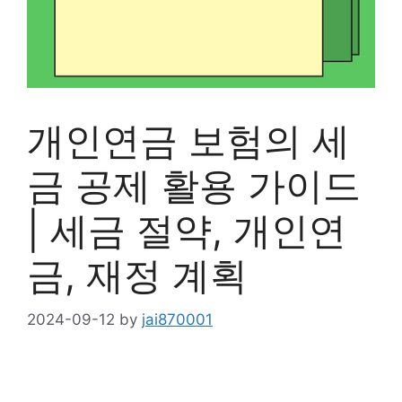
개인연금 보험의 세
금 공제 활용 가이드
| 세금 절약, 개인연
금, 재정 계획
2024-09-12
by
jai870001