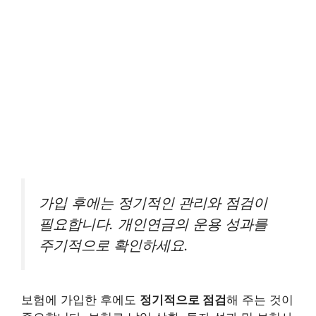
가입 후에는 정기적인 관리와 점검이
필요합니다. 개인연금의 운용 성과를
주기적으로 확인하세요.
보험에 가입한 후에도
정기적으로 점검
해 주는 것이