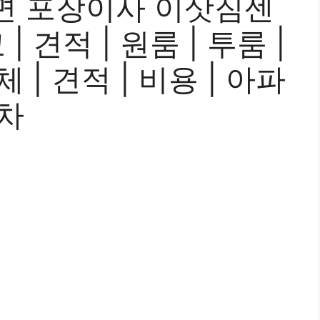
면 포장이사 이삿짐센
| 견적 | 원룸 | 투룸 |
체 | 견적 | 비용 | 아파
리차