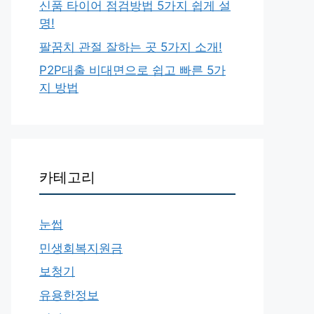
신품 타이어 점검방법 5가지 쉽게 설
명!
팔꿈치 관절 잘하는 곳 5가지 소개!
P2P대출 비대면으로 쉽고 빠른 5가
지 방법
카테고리
눈썹
민생회복지원금
보청기
유용한정보