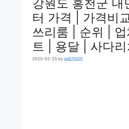
강원도 홍천군 내
터 가격 | 가격비교 
쓰리룸 | 순위 | 업
트 | 용달 | 사다
2025-02-25
by
jai870001