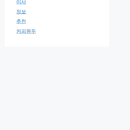
이사
정보
추천
커피원두