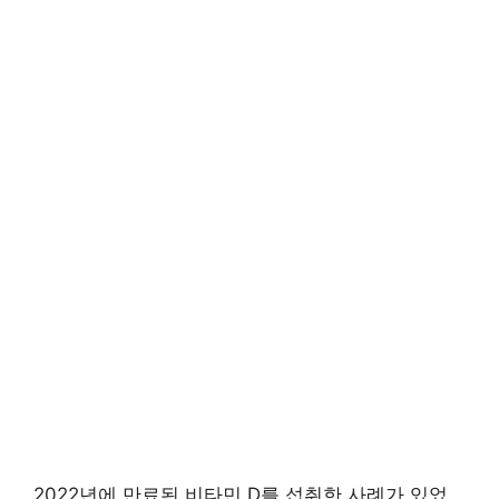
2022년에 만료된 비타민 D를 섭취한 사례가 있었