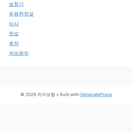
보청기
유용한정보
이사
정보
추천
커피원두
© 2026 치아보험
• Built with
GeneratePress