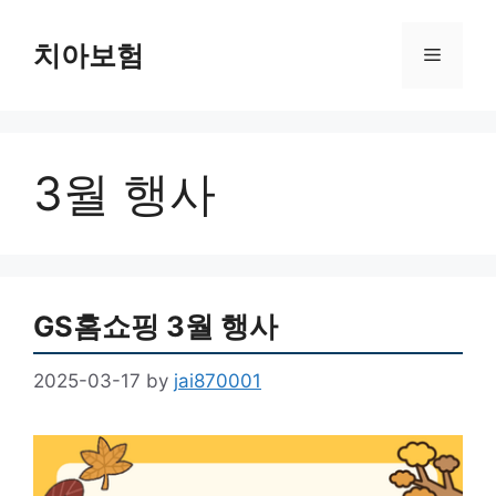
Skip
to
치아보험
Menu
content
3월 행사
GS홈쇼핑 3월 행사
2025-03-17
by
jai870001