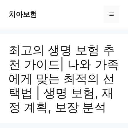
Skip
to
치아보험
Menu
content
최고의 생명 보험 추
천 가이드| 나와 가족
에게 맞는 최적의 선
택법 | 생명 보험, 재
정 계획, 보장 분석