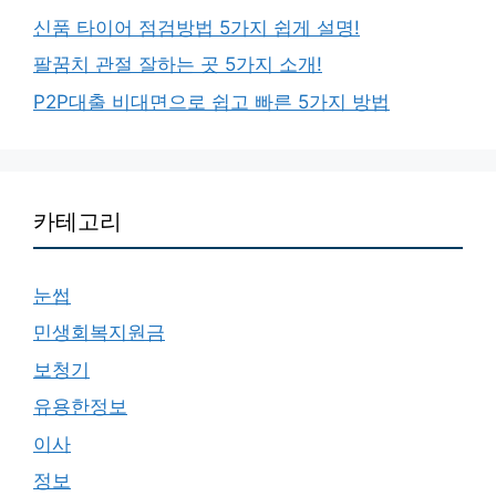
신품 타이어 점검방법 5가지 쉽게 설명!
팔꿈치 관절 잘하는 곳 5가지 소개!
P2P대출 비대면으로 쉽고 빠른 5가지 방법
카테고리
눈썹
민생회복지원금
보청기
유용한정보
이사
정보