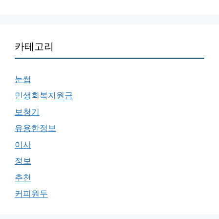
카테고리
눈썹
민생회복지원금
보청기
유용한정보
이사
정보
추천
커피원두