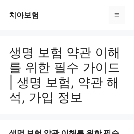
Skip
to
치아보험
Menu
content
생명 보험 약관 이해
를 위한 필수 가이드
| 생명 보험, 약관 해
석, 가입 정보
생명 보험 약관 이해를 위한 필수