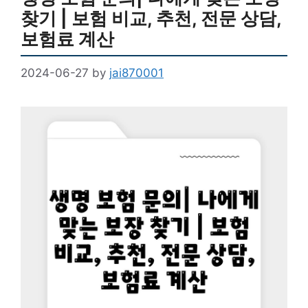
찾기 | 보험 비교, 추천, 전문 상담,
보험료 계산
2024-06-27
by
jai870001