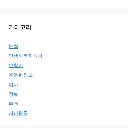
카테고리
눈썹
민생회복지원금
보청기
유용한정보
이사
정보
추천
커피원두