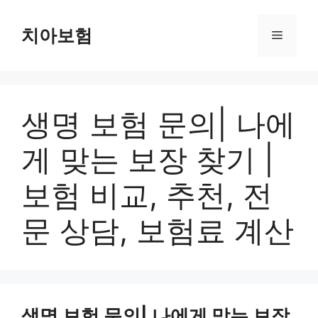
Skip
to
치아보험
Menu
content
생명 보험 문의| 나에
게 맞는 보장 찾기 |
보험 비교, 추천, 전
문 상담, 보험료 계산
생명 보험 문의| 나에게 맞는 보장