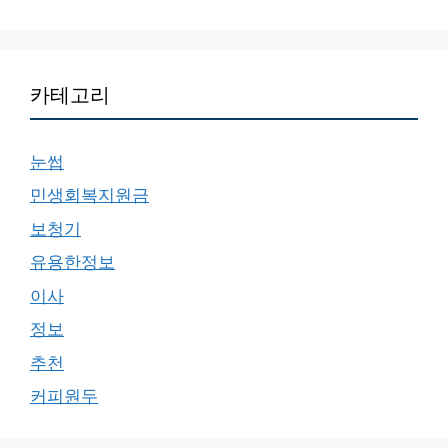
카테고리
눈썹
민생회복지원금
보청기
유용한정보
이사
정보
추천
커피원두