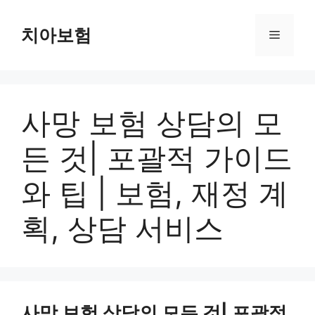
Skip
to
치아보험
Menu
content
사망 보험 상담의 모
든 것| 포괄적 가이드
와 팁 | 보험, 재정 계
획, 상담 서비스
사망 보험 상담의 모든 것| 포괄적