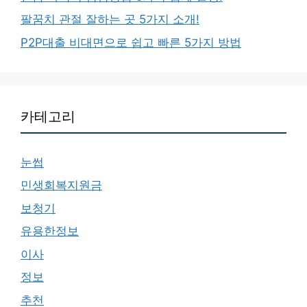
팔꿈치 관절 잘하는 곳 5가지 소개!
P2P대출 비대면으로 쉽고 빠른 5가지 방법
카테고리
눈썹
민생회복지원금
보청기
유용한정보
이사
정보
추천