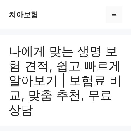
Skip
to
치아보험
Menu
content
나에게 맞는 생명 보
험 견적, 쉽고 빠르게
알아보기 | 보험료 비
교, 맞춤 추천, 무료
상담