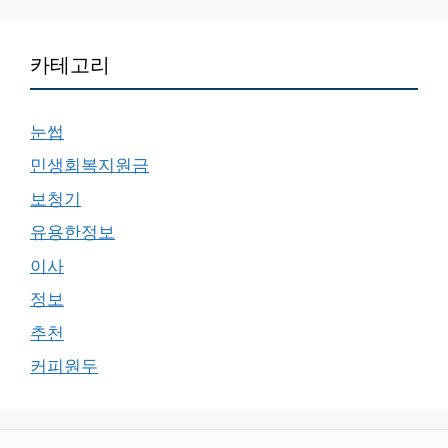
카테고리
눈썹
민생회복지원금
보청기
유용한정보
이사
정보
추천
커피원두