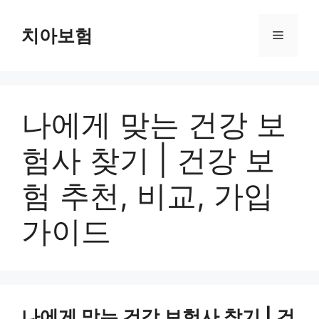
Skip
to
치아보험
Menu
content
나에게 맞는 건강 보
험사 찾기 | 건강 보
험 추천, 비교, 가입
가이드
나에게 맞는 건강 보험사 찾기 | 건