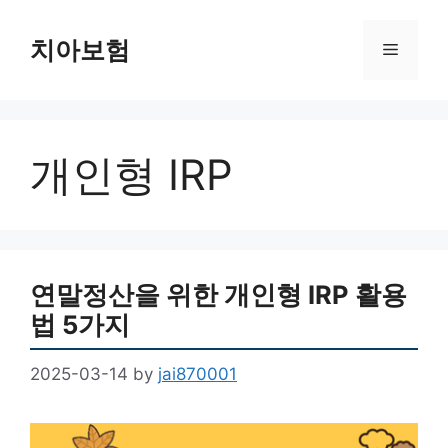
Skip
to
치아보험
Menu
content
개인형 IRP
연말정산을 위한 개인형 IRP 활용
법 5가지
2025-03-14
by
jai870001