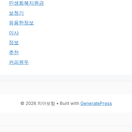
민생회복지원금
보청기
유용한정보
이사
정보
추천
커피원두
© 2026 치아보험
• Built with
GeneratePress